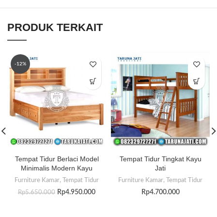
PRODUK TERKAIT
-12%
Tempat Tidur Berlaci Model
Tempat Tidur Tingkat Kayu
Minimalis Modern Kayu
Jati
Furniture Kamar
,
Tempat Tidur
Furniture Kamar
,
Tempat Tidur
Rp
4.950.000
Rp
4.700.000
Rp
5.650.000