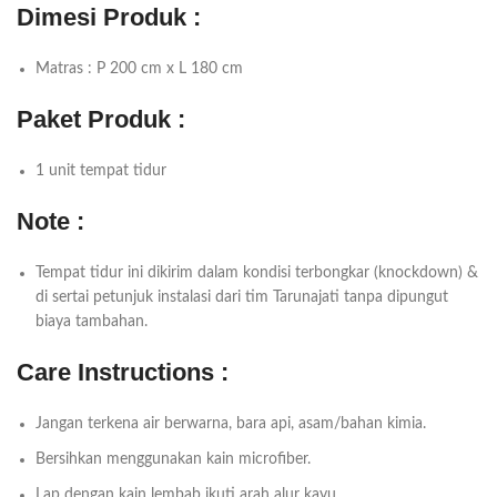
Dimesi Produk :
Matras : P 200 cm x L 180 cm
Paket Produk :
1 unit tempat tidur
Note :
Tempat tidur ini dikirim dalam kondisi terbongkar (knockdown) &
di sertai petunjuk instalasi dari tim Tarunajati tanpa dipungut
biaya tambahan.
Care Instructions :
Jangan terkena air berwarna, bara api, asam/bahan kimia.
Bersihkan menggunakan kain microfiber.
Lap dengan kain lembab ikuti arah alur kayu.