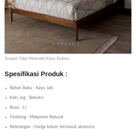
Tempat Tidur Minimalis Kayu Terbaru
Spesifikasi Produk :
Bahan Baku : Kayu Jati
Kain Jog : Beludru
Busa : LJ
Finishing : Melamine Natural
Keterangan : Harga belum termasuk aksesoris