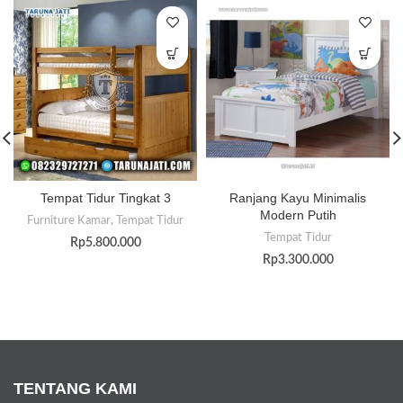
Tempat Tidur Tingkat 3
Ranjang Kayu Minimalis
Modern Putih
Furniture Kamar
,
Tempat Tidur
Tempat Tidur
Rp
5.800.000
Rp
3.300.000
TENTANG KAMI