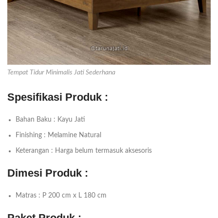
Tempat Tidur Minimalis Jati Sederhana
Spesifikasi Produk :
Bahan Baku : Kayu Jati
Finishing : Melamine Natural
Keterangan : Harga belum termasuk aksesoris
Dimesi Produk :
Matras : P 200 cm x L 180 cm
Paket Produk :