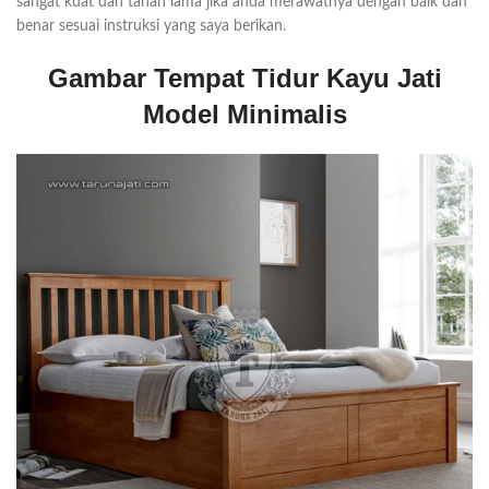
sangat kuat dan tahan lama jika anda merawatnya dengan baik dan
benar sesuai instruksi yang saya berikan.
Gambar Tempat Tidur Kayu Jati
Model Minimalis