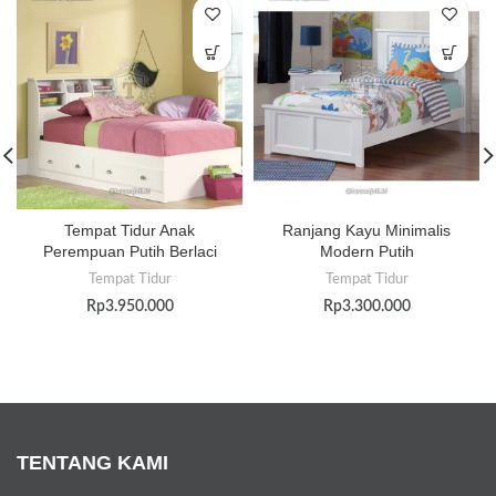
Tempat Tidur Anak
Ranjang Kayu Minimalis
Perempuan Putih Berlaci
Modern Putih
Tempat Tidur
Tempat Tidur
Rp
3.950.000
Rp
3.300.000
TENTANG KAMI