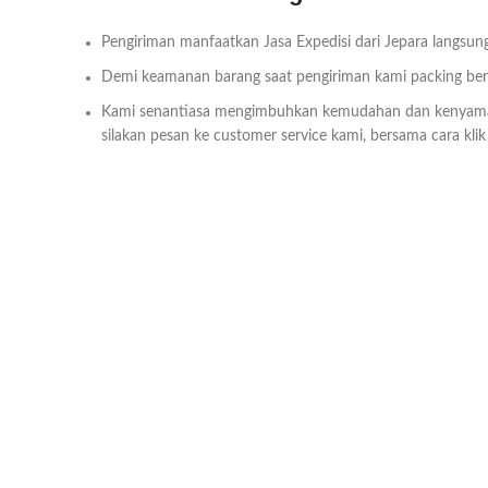
Pengiriman manfaatkan Jasa Expedisi dari Jepara langsung
Demi keamanan barang saat pengiriman kami packing bersa
Kami senantiasa mengimbuhkan kemudahan dan kenyam
silakan pesan ke customer service kami, bersama cara kli