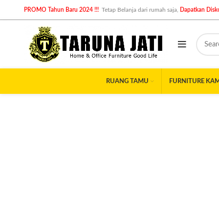
PROMO Tahun Baru 2024 !!!
Tetap Belanja dari rumah saja,
Dapatkan Disko
RUANG TAMU
FURNITURE KA