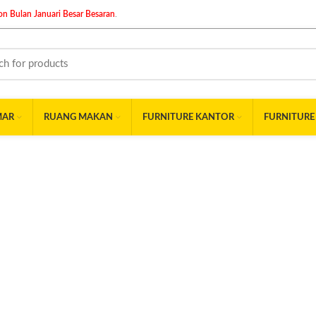
n Bulan Januari Besar Besaran
.
MAR
RUANG MAKAN
FURNITURE KANTOR
FURNITURE