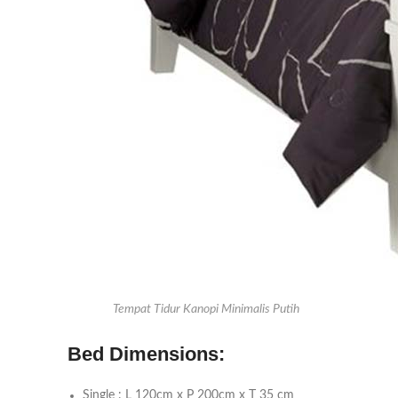
Tempat Tidur Kanopi Minimalis Putih
Bed Dimensions:
Single : L 120cm x P 200cm x T 35 cm