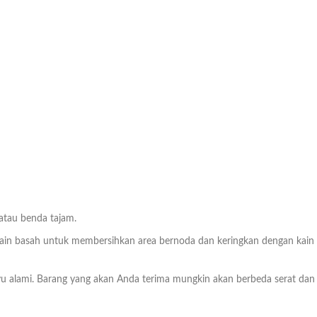
 atau benda tajam.
n basah untuk membersihkan area bernoda dan keringkan dengan kain bers
ayu alami. Barang yang akan Anda terima mungkin akan berbeda serat dan