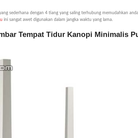
 yang sederhana dengan 4 tiang yang saling terhubung memudahkan anda
ru
ini sangat awet digunakan dalam jangka waktu yang lama.
mbar Tempat Tidur Kanopi Minimalis Pu