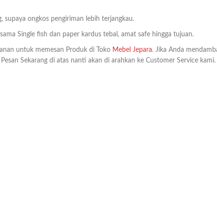
, supaya ongkos pengiriman lebih terjangkau.
ma Single fish dan paper kardus tebal, amat safe hingga tujuan.
anan untuk memesan Produk di Toko
Mebel Jepara
. Jika Anda mendamb
k Pesan Sekarang di atas nanti akan di arahkan ke Customer Service kami.