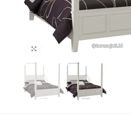
Click to enlarge