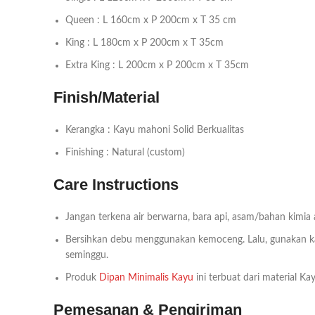
Queen : L 160cm x P 200cm x T 35 cm
King : L 180cm x P 200cm x T 35cm
Extra King : L 200cm x P 200cm x T 35cm
Finish/Material
Kerangka : Kayu mahoni Solid Berkualitas
Finishing : Natural (custom)
Care Instructions
Jangan terkena air berwarna, bara api, asam/bahan kimia
Bersihkan debu menggunakan kemoceng. Lalu, gunakan kai
seminggu.
Produk
Dipan Minimalis Kayu
ini terbuat dari material K
Pemesanan & Pengiriman