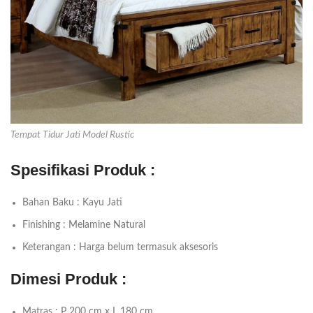
Tempat Tidur Jati Model Rustic
Spesifikasi Produk :
Bahan Baku : Kayu Jati
Finishing : Melamine Natural
Keterangan : Harga belum termasuk aksesoris
Dimesi Produk :
Matras : P 200 cm x L 180 cm