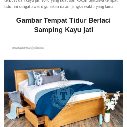
terbuat dari kayu jati solid yang kuat dan kokoh tentunya tempat
tidur ini sangat awet digunakan dalam jangka waktu yang lama.
Gambar Tempat Tidur Berlaci
Samping Kayu jati