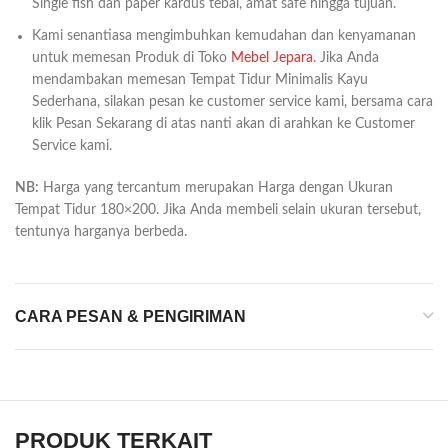
Single fish dan paper kardus tebal, amat safe hingga tujuan.
Kami senantiasa mengimbuhkan kemudahan dan kenyamanan
untuk memesan Produk di Toko
Mebel Jepara
. Jika Anda
mendambakan memesan Tempat Tidur Minimalis Kayu
Sederhana, silakan pesan ke customer service kami, bersama cara
klik Pesan Sekarang di atas nanti akan di arahkan ke Customer
Service kami.
NB:
Harga yang tercantum merupakan Harga dengan Ukuran
Tempat Tidur 180×200. Jika Anda membeli selain ukuran tersebut,
tentunya harganya berbeda.
CARA PESAN & PENGIRIMAN
PRODUK TERKAIT