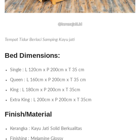
Tempat Tidur Berlaci Samping Kayu jati
Bed Dimensions:
Single : L 120cm x P 200cm x T 35 cm
Queen : L 160cm x P 200cm x T 35 cm
King : L 180cm x P 200cm x T 35cm
Extra King : L 200cm x P 200cm x T 35cm
Finish/Material
Kerangka : Kayu Jati Solid Berkualitas
Finishing : Melamine Glossy