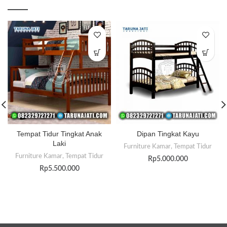
Tempat Tidur Tingkat Anak
Dipan Tingkat Kayu
Laki
Furniture Kamar
,
Tempat Tidur
Furniture Kamar
,
Tempat Tidur
Rp
5.000.000
Rp
5.500.000