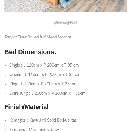
Tempat Tidur Berlaci Kiri Model Modern
Bed Dimensions:
Single : L 120cm x P 200cm x T 35 cm
Queen : L 160cm x P 200cm x T 35 cm
King : L 180cm x P 200cm x T 35cm
Extra King : L 200cm x P 200cm x T 35cm
Finish/Material
Kerangka : Kayu Jati Solid Berkualitas
Finishing : Melamine Glossy