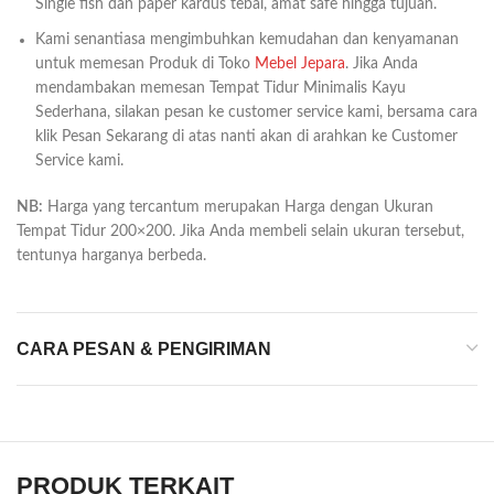
Single fish dan paper kardus tebal, amat safe hingga tujuan.
Kami senantiasa mengimbuhkan kemudahan dan kenyamanan
untuk memesan Produk di Toko
Mebel Jepara
. Jika Anda
mendambakan memesan Tempat Tidur Minimalis Kayu
Sederhana, silakan pesan ke customer service kami, bersama cara
klik Pesan Sekarang di atas nanti akan di arahkan ke Customer
Service kami.
NB:
Harga yang tercantum merupakan Harga dengan Ukuran
Tempat Tidur 200×200. Jika Anda membeli selain ukuran tersebut,
tentunya harganya berbeda.
CARA PESAN & PENGIRIMAN
PRODUK TERKAIT