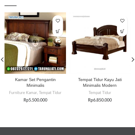
Kamar Set Pengantin
Tempat Tidur Kayu Jati
Minimalis
Minimalis Modern
Furniture Kamar
,
Tempat Tidur
Tempat Tidur
Rp
5.500.000
Rp
6.850.000