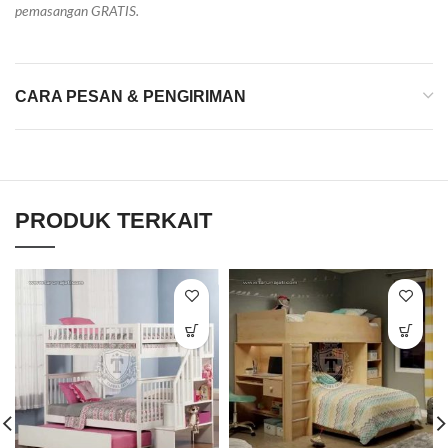
pemasangan GRATIS.
CARA PESAN & PENGIRIMAN
PRODUK TERKAIT