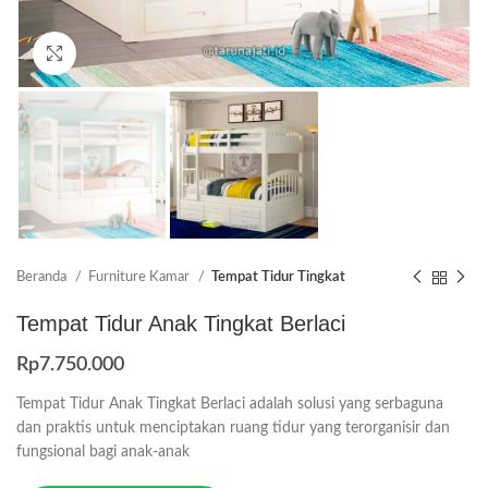
Click to enlarge
Beranda
Furniture Kamar
Tempat Tidur Tingkat
Tempat Tidur Anak Tingkat Berlaci
Rp
7.750.000
Tempat Tidur Anak Tingkat Berlaci adalah solusi yang serbaguna
dan praktis untuk menciptakan ruang tidur yang terorganisir dan
fungsional bagi anak-anak