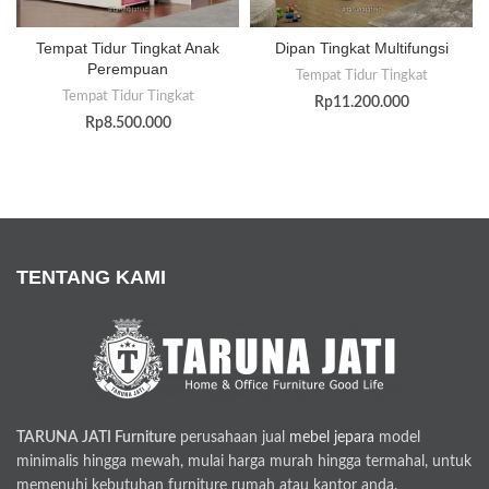
Tempat Tidur Tingkat Anak
Dipan Tingkat Multifungsi
Perempuan
Tempat Tidur Tingkat
Tempat Tidur Tingkat
Rp
11.200.000
Rp
8.500.000
TENTANG KAMI
TARUNA JATI Furniture
perusahaan jual
mebel jepara
model
minimalis hingga mewah, mulai harga murah hingga termahal, untuk
memenuhi kebutuhan furniture rumah atau kantor anda.