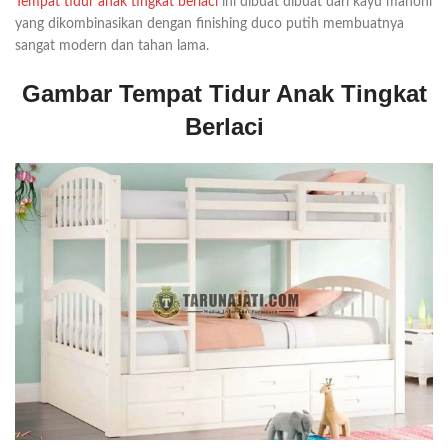
Tempat tidur anak tingkat berlaci
ini dibuat dibuat dari kayu mahoni
yang dikombinasikan dengan finishing duco putih membuatnya
sangat modern dan tahan lama.
Gambar Tempat Tidur Anak Tingkat
Berlaci