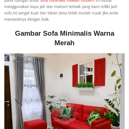
pada ruangan anda.
sofa minimalis mewah modern
ini dibuat
menggunakan kayu jati dan mahoni terbaik yang kami miliki jadi
sofa ini sangat kuat dan tahan lama tidak mudah rusak jika anda
merawatnya dengan baik.
Gambar Sofa Minimalis Warna
Merah