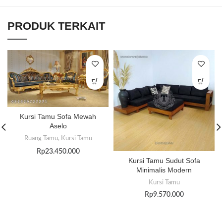
PRODUK TERKAIT
Kursi Tamu Sofa Mewah
Aselo
Ruang Tamu
,
Kursi Tamu
Rp
23.450.000
Kursi Tamu Sudut Sofa
Minimalis Modern
Kursi Tamu
Rp
9.570.000