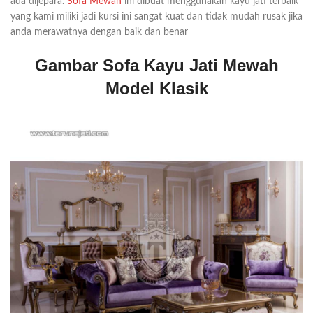
ada dijepara.
Sofa Mewah
ini dibuat menggunakan kayu jati terbaik
yang kami miliki jadi kursi ini sangat kuat dan tidak mudah rusak jika
anda merawatnya dengan baik dan benar
Gambar Sofa Kayu Jati Mewah
Model Klasik