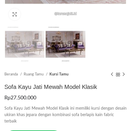
Click to enlarge
Beranda
Ruang Tamu
Kursi Tamu
Sofa Kayu Jati Mewah Model Klasik
Rp
27.500.000
Sofa Kayu Jati Mewah Model Klasik ini memiliki kursi dengan desain
ukiran khas jepara dengan kombinasi sofa berlapis kain fabric
terbaik