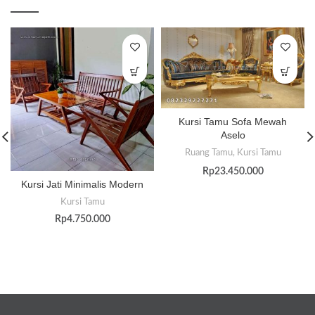
Kursi Tamu Sofa Mewah
Aselo
Ruang Tamu
,
Kursi Tamu
Rp
23.450.000
Kursi Jati Minimalis Modern
Kursi Tamu
Rp
4.750.000