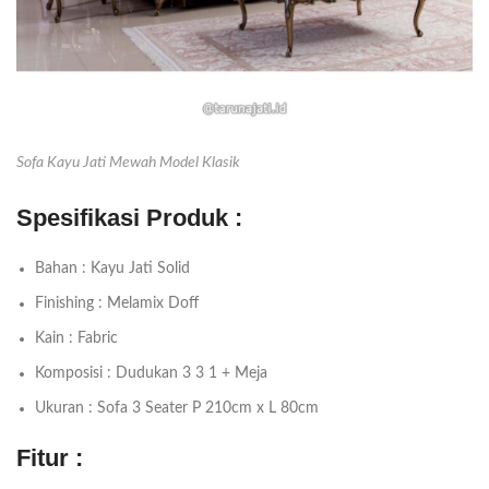
Sofa Kayu Jati Mewah Model Klasik
Spesifikasi Produk :
Bahan : Kayu Jati Solid
Finishing : Melamix Doff
Kain : Fabric
Komposisi : Dudukan 3 3 1 + Meja
Ukuran : Sofa 3 Seater P 210cm x L 80cm
Fitur :