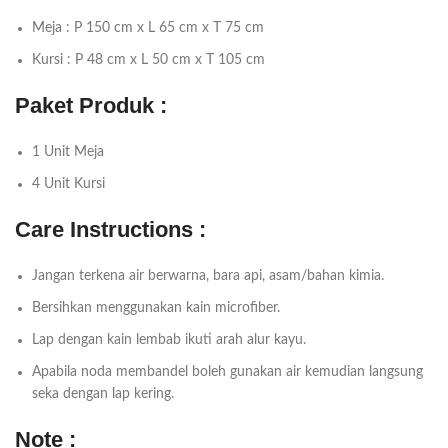
Meja : P 150 cm x L 65 cm x T 75 cm
Kursi : P 48 cm x L 50 cm x T 105 cm
Paket Produk :
1 Unit Meja
4 Unit Kursi
Care Instructions :
Jangan terkena air berwarna, bara api, asam/bahan kimia.
Bersihkan menggunakan kain microfiber.
Lap dengan kain lembab ikuti arah alur kayu.
Apabila noda membandel boleh gunakan air kemudian langsung
seka dengan lap kering.
Note :