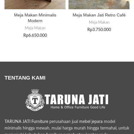
Meja Makan Minimalis
Meja Makan Jati Retro Café
Modern
Meja Makan
Meja Makan
Rp
3.750.000
Rp
6.650.000
TENTANG KAMI
TARUNA JATI Furniture
perusahaan jual
mebel jepara
model
minimalis hingga mewah, mulai harga murah hingga termahal, untuk