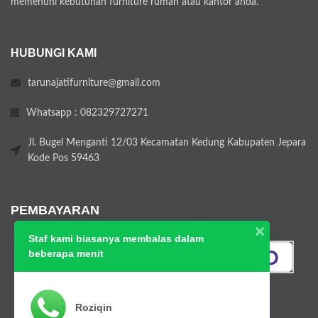
memenuhi kebutuhan furniture rumah atau kantor anda.
HUBUNGI KAMI
tarunajatifurniture@gmail.com
Whatsapp : 082329727271
Jl. Bugel Menganti 12/03 Kecamatan Kedung Kabupaten Jepara
Kode Pos 59463
PEMBAYARAN
Staf kami biasanya membalas dalam
beberapa menit
Roziqin