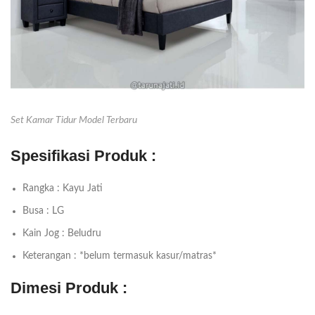
Set Kamar Tidur Model Terbaru
Spesifikasi Produk :
Rangka : Kayu Jati
Busa : LG
Kain Jog : Beludru
Keterangan : *belum termasuk kasur/matras*
Dimesi Produk :