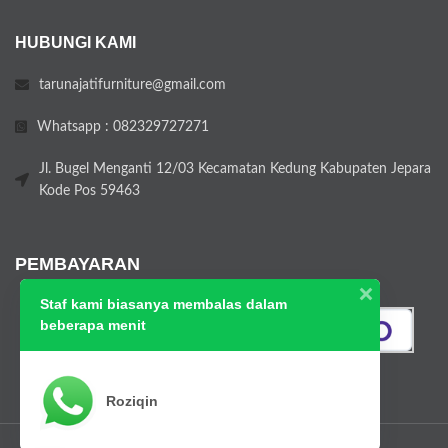
HUBUNGI KAMI
tarunajatifurniture@gmail.com
Whatsapp : 082329727271
Jl. Bugel Menganti 12/03 Kecamatan Kedung Kabupaten Jepara
Kode Pos 59463
PEMBAYARAN
Staf kami biasanya membalas dalam
beberapa menit
Roziqin