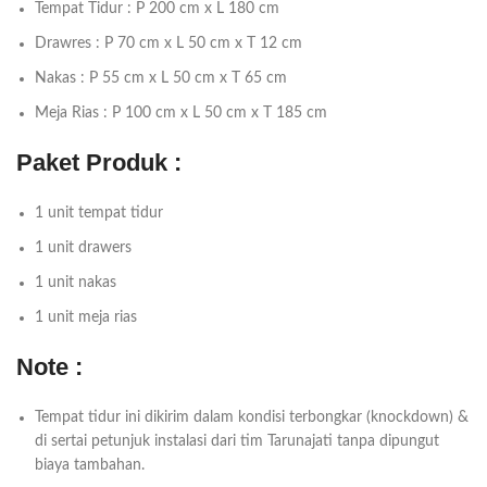
Tempat Tidur : P 200 cm x L 180 cm
Drawres : P 70 cm x L 50 cm x T 12 cm
Nakas : P 55 cm x L 50 cm x T 65 cm
Meja Rias : P 100 cm x L 50 cm x T 185 cm
Paket Produk :
1 unit tempat tidur
1 unit drawers
1 unit nakas
1 unit meja rias
Note :
Tempat tidur ini dikirim dalam kondisi terbongkar (knockdown) &
di sertai petunjuk instalasi dari tim Tarunajati tanpa dipungut
biaya tambahan.