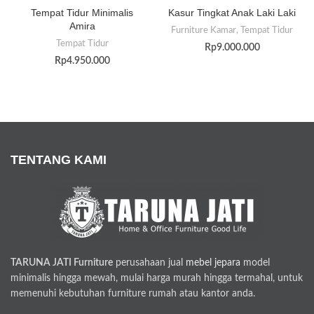
Tempat Tidur Minimalis
Kasur Tingkat Anak Laki Laki
Amira
Furniture Kamar
,
Tempat Tidur
Tempat Tidur
Rp
9.000.000
Rp
4.950.000
TENTANG KAMI
TARUNA JATI Furniture
perusahaan jual
mebel jepara
model
minimalis hingga mewah, mulai harga murah hingga termahal, untuk
memenuhi kebutuhan furniture rumah atau kantor anda.