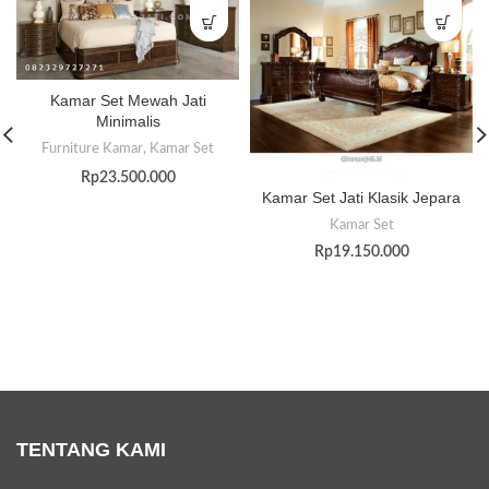
Kamar Set Mewah Jati
Minimalis
Furniture Kamar
,
Kamar Set
Rp
23.500.000
Kamar Set Jati Klasik Jepara
Kamar Set
Rp
19.150.000
TENTANG KAMI