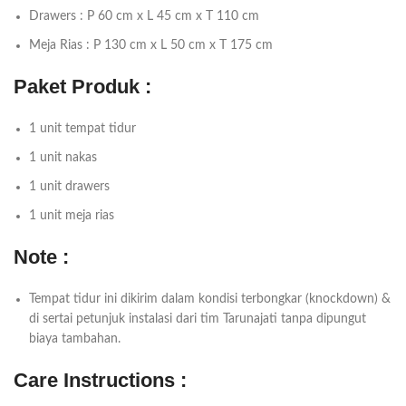
Drawers : P 60 cm x L 45 cm x T 110 cm
Meja Rias : P 130 cm x L 50 cm x T 175 cm
Paket Produk :
1 unit tempat tidur
1 unit nakas
1 unit drawers
1 unit meja rias
Note :
Tempat tidur ini dikirim dalam kondisi terbongkar (knockdown) &
di sertai petunjuk instalasi dari tim Tarunajati tanpa dipungut
biaya tambahan.
Care Instructions :