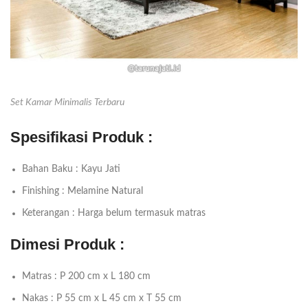
Set Kamar Minimalis Terbaru
Spesifikasi Produk :
Bahan Baku : Kayu Jati
Finishing : Melamine Natural
Keterangan : Harga belum termasuk matras
Dimesi Produk :
Matras : P 200 cm x L 180 cm
Nakas : P 55 cm x L 45 cm x T 55 cm