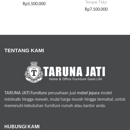
Tempat Tidur
Rp
5.500.000
Rp
7.100.000
TENTANG KAMI
TARUNA JATI Furniture
perusahaan jual
mebel jepara
model
minimalis hingga mewah, mulai harga murah hingga termahal, untuk
memenuhi kebutuhan furniture rumah atau kantor anda.
HUBUNGI KAMI