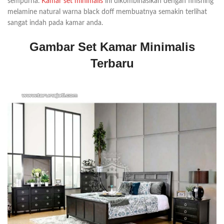
sempurna.
Kamar set minimalis
ini dikombinasikan dengan finishing
melamine natural warna black doff membuatnya semakin terlihat
sangat indah pada kamar anda.
Gambar Set Kamar Minimalis
Terbaru