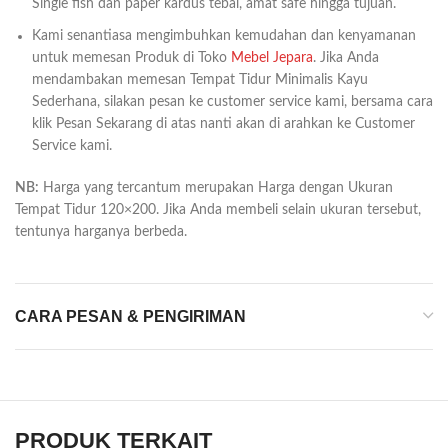
Single fish dan paper kardus tebal, amat safe hingga tujuan.
Kami senantiasa mengimbuhkan kemudahan dan kenyamanan
untuk memesan Produk di Toko
Mebel Jepara
. Jika Anda
mendambakan memesan Tempat Tidur Minimalis Kayu
Sederhana, silakan pesan ke customer service kami, bersama cara
klik Pesan Sekarang di atas nanti akan di arahkan ke Customer
Service kami.
NB:
Harga yang tercantum merupakan Harga dengan Ukuran
Tempat Tidur 120×200. Jika Anda membeli selain ukuran tersebut,
tentunya harganya berbeda.
CARA PESAN & PENGIRIMAN
PRODUK TERKAIT