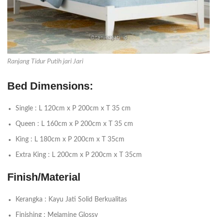
Ranjang Tidur Putih jari Jari
Bed Dimensions:
Single : L 120cm x P 200cm x T 35 cm
Queen : L 160cm x P 200cm x T 35 cm
King : L 180cm x P 200cm x T 35cm
Extra King : L 200cm x P 200cm x T 35cm
Finish/Material
Kerangka : Kayu Jati Solid Berkualitas
Finishing : Melamine Glossy