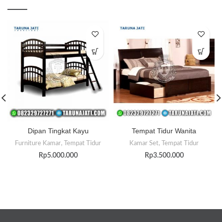
Dipan Tingkat Kayu
Tempat Tidur Wanita
Furniture Kamar
,
Tempat Tidur
Kamar Set
,
Tempat Tidur
Rp
5.000.000
Rp
3.500.000