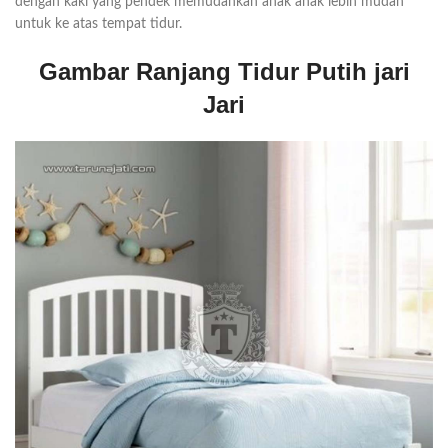
dengan kaki yang pendek memudahkan anak anak lebih mudah
untuk ke atas tempat tidur.
Gambar Ranjang Tidur Putih jari
Jari