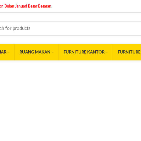
n Bulan Januari Besar Besaran
.
MAR
RUANG MAKAN
FURNITURE KANTOR
FURNITURE