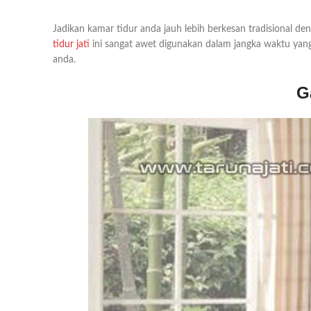
Jadikan kamar tidur anda jauh lebih berkesan tradisional den
tidur jati
ini sangat awet digunakan dalam jangka waktu yang 
anda.
G