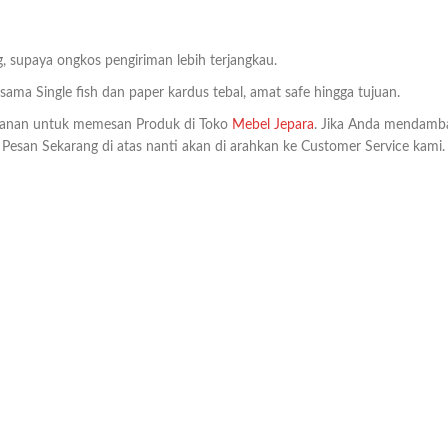
, supaya ongkos pengiriman lebih terjangkau.
ma Single fish dan paper kardus tebal, amat safe hingga tujuan.
anan untuk memesan Produk di Toko
Mebel Jepara
. Jika Anda mendamb
k Pesan Sekarang di atas nanti akan di arahkan ke Customer Service kami.