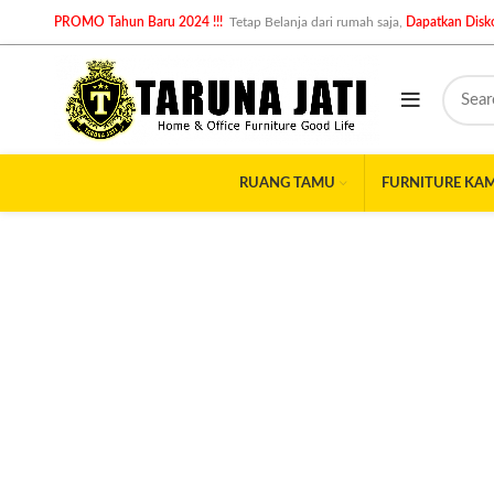
PROMO Tahun Baru 2024 !!!
Tetap Belanja dari rumah saja,
Dapatkan Disko
RUANG TAMU
FURNITURE KA