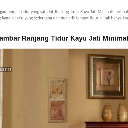
gan tempat tidur yang satu ini, Ranjang Tidur Kayu Jati Minimalis terbua
lama, desain yang sederhana dan menarik tempat tidur ini tak hanya kuat
ambar Ranjang Tidur Kayu Jati Minimal