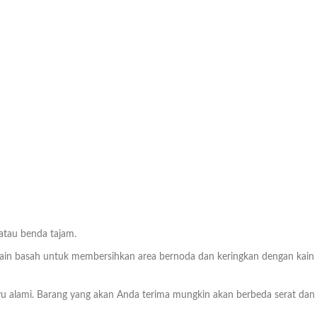
 atau benda tajam.
n basah untuk membersihkan area bernoda dan keringkan dengan kain bers
ayu alami. Barang yang akan Anda terima mungkin akan berbeda serat dan