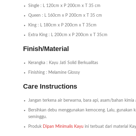
Single : L 120cm x P 200cm x T 35 cm
Queen : L 160cm x P 200cm x T 35 cm
King : L 180cm x P 200cm x T 35cm
Extra King : L 200cm x P 200cm x T 35cm
Finish/Material
Kerangka : Kayu Jati Solid Berkualitas
Finishing : Melamine Glossy
Care Instructions
Jangan terkena air berwarna, bara api, asam/bahan kimia
Bersihkan debu menggunakan kemoceng. Lalu, gunakan kai
seminggu.
Produk
Dipan Minimalis Kayu
ini terbuat dari material K