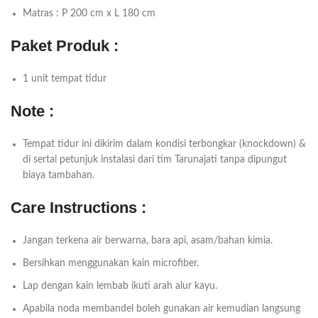
Matras : P 200 cm x L 180 cm
Paket Produk :
1 unit tempat tidur
Note :
Tempat tidur ini dikirim dalam kondisi terbongkar (knockdown) &
di sertai petunjuk instalasi dari tim Tarunajati tanpa dipungut
biaya tambahan.
Care Instructions :
Jangan terkena air berwarna, bara api, asam/bahan kimia.
Bersihkan menggunakan kain microfiber.
Lap dengan kain lembab ikuti arah alur kayu.
Apabila noda membandel boleh gunakan air kemudian langsung