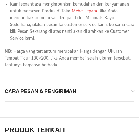
Kami senantiasa mengimbuhkan kemudahan dan kenyamanan
untuk memesan Produk di Toko
Mebel Jepara
. Jika Anda
mendambakan memesan Tempat Tidur Minimalis Kayu
Sederhana, silakan pesan ke customer service kami, bersama cara
klik Pesan Sekarang di atas nanti akan di arahkan ke Customer
Service kami.
NB:
Harga yang tercantum merupakan Harga dengan Ukuran
Tempat Tidur 180×200. Jika Anda membeli selain ukuran tersebut,
tentunya harganya berbeda.
CARA PESAN & PENGIRIMAN
PRODUK TERKAIT