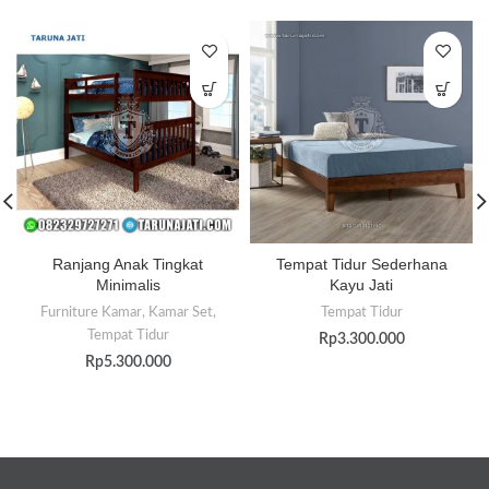
Ranjang Anak Tingkat
Tempat Tidur Sederhana
Minimalis
Kayu Jati
Furniture Kamar
,
Kamar Set
,
Tempat Tidur
Tempat Tidur
Rp
3.300.000
Rp
5.300.000