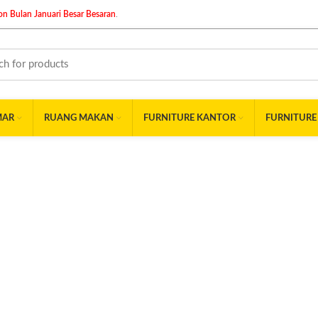
n Bulan Januari Besar Besaran
.
MAR
RUANG MAKAN
FURNITURE KANTOR
FURNITURE