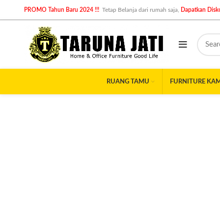
PROMO Tahun Baru 2024 !!!
Tetap Belanja dari rumah saja,
Dapatkan Disko
RUANG TAMU
FURNITURE KA