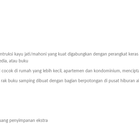
truksi kayu jati/mahoni yang kuat digabungkan dengan perangkat keras 
dia, atau buku
ini cocok di rumah yang lebih kecil, apartemen dan kondominium, mencip
rak buku samping dibuat dengan bagian berpotongan di pusat hiburan ab
uang penyimpanan ekstra