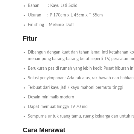
Bahan : Kayu Jati Solid
Ukuran : P 170cm x L 45cm x T 55cm
Finishing : Melamix Doff
Fitur
Dibangun dengan kuat dan tahan lama: Inti ketahanan kon
menampung barang-barang berat seperti TV, peralatan me
Berukuran pas di rumah yang lebih kecil: Pusat hiburan 
Solusi penyimpanan: Ada rak atas, rak bawah dan bahkan 
Terbuat dari kayu jati / kayu mahoni bermutu tinggi
Desain minimalis modern
Dapat memuat hingga TV 70 inci
Sempurna untuk ruang tamu, ruang keluarga dan untuk r
Cara Merawat