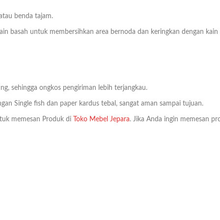
 atau benda tajam.
n basah untuk membersihkan area bernoda dan keringkan dengan kain bers
ng, sehingga ongkos pengiriman lebih terjangkau.
an Single fish dan paper kardus tebal, sangat aman sampai tujuan.
tuk memesan Produk di
Toko Mebel Jepara
. Jika Anda ingin memesan pro