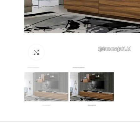
Click to enlarge