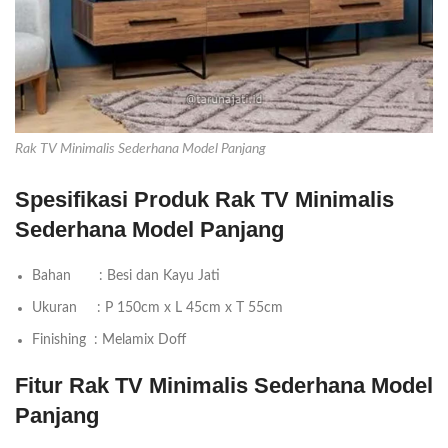
Rak TV Minimalis Sederhana Model Panjang
Spesifikasi Produk Rak TV Minimalis
Sederhana Model Panjang
Bahan : Besi dan Kayu Jati
Ukuran : P 150cm x L 45cm x T 55cm
Finishing : Melamix Doff
Fitur Rak TV Minimalis Sederhana Model
Panjang