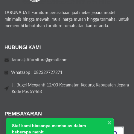
TARUNA JATI Furniture
perusahaan jual
mebel jepara
model
minimalis hingga mewah, mulai harga murah hingga termahal, untuk
memenuhi kebutuhan furniture rumah atau kantor anda.
HUBUNGI KAMI
tarunajatifurniture@gmail.com
Whatsapp : 082329727271
Jl. Bugel Menganti 12/03 Kecamatan Kedung Kabupaten Jepara
Kode Pos 59463
PEMBAYARAN
Staf kami biasanya membalas dalam
beberapa menit