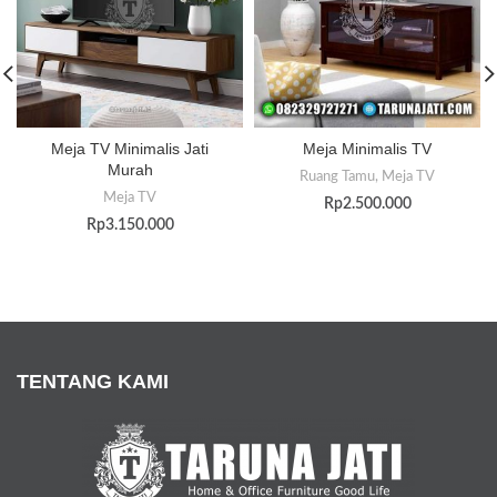
Meja TV Minimalis Jati
Meja Minimalis TV
Murah
Ruang Tamu
,
Meja TV
Meja TV
Rp
2.500.000
Rp
3.150.000
TENTANG KAMI