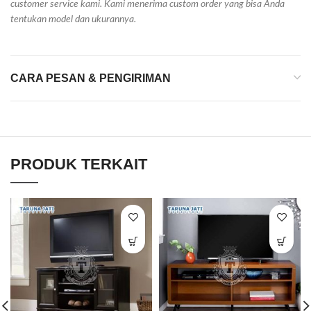
customer service kami. Kami menerima custom order yang bisa Anda
tentukan model dan ukurannya.
CARA PESAN & PENGIRIMAN
PRODUK TERKAIT