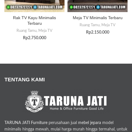
Rak TV Kayu Minimalis
Meja TV Minimalis Terbaru
Terbaru
Ruang Tamu
,
Meja TV
Ruang Tamu
,
Meja TV
Rp
2.150.000
Rp
2.750.000
TENTANG KAMI
TARUNA JATI Furniture
perusahaan jual
mebel jepara
model
minimalis hingga mewah, mulai harga murah hingga termahal, untuk