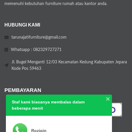
memenuhi kebutuhan furniture rumah atau kantor anda.
HUBUNGI KAMI
tarunajatifurniture@gmail.com
Whatsapp : 082329727271
Jl. Bugel Menganti 12/03 Kecamatan Kedung Kabupaten Jepara
Kode Pos 59463
PEMBAYARAN
Staf kami biasanya membalas dalam
beberapa menit
Roziqin