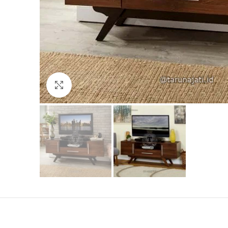
Click to enlarge