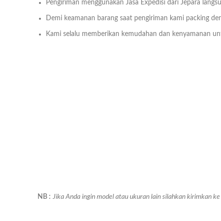
Pengiriman menggunakan Jasa Expedisi dari Jepara langsu
Demi keamanan barang saat pengiriman kami packing deng
Kami selalu memberikan kemudahan dan kenyamanan un
NB :
Jika Anda ingin model atau ukuran lain silahkan kirimkan 