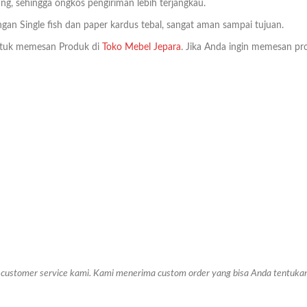
ng, sehingga ongkos pengiriman lebih terjangkau.
an Single fish dan paper kardus tebal, sangat aman sampai tujuan.
tuk memesan Produk di
Toko Mebel Jepara
. Jika Anda ingin memesan pro
ke customer service kami. Kami menerima custom order yang bisa Anda tentuk