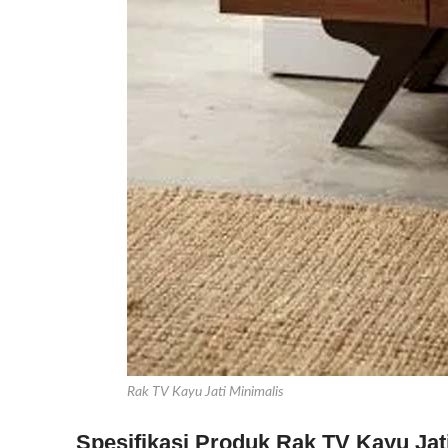
Rak TV Kayu Jati Minimalis
Spesifikasi Produk Rak TV Kayu Jat