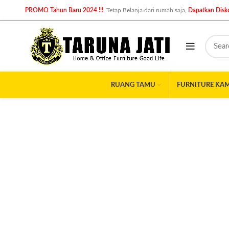
PROMO Tahun Baru 2024 !!!
Tetap Belanja dari rumah saja,
Dapatkan Disko
RUANG TAMU
FURNITURE KA