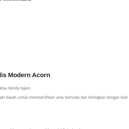
lis Modern Acorn
 atau benda tajam.
n basah untuk membersihkan area bernoda dan keringkan dengan kain bers