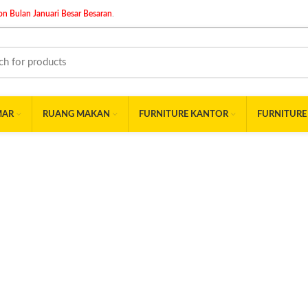
n Bulan Januari Besar Besaran
.
MAR
RUANG MAKAN
FURNITURE KANTOR
FURNITURE