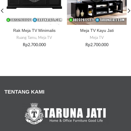
Rak Meja TV Minimalis
Meja TV Kayu Jati
Ruang Tamu
,
Meja TV
Meja TV
Rp
2.700.000
Rp
2.700.000
TENTANG KAMI