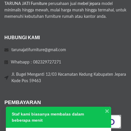
TARUNA JATI Furniture
perusahaan jual
mebel jepara
model
minimalis hingga mewah, mulai harga murah hingga termahal, untuk
memenuhi kebutuhan furniture rumah atau kantor anda.
HUBUNGI KAMI
tarunajatifurniture@gmail.com
Whatsapp : 082329727271
Jl. Bugel Menganti 12/03 Kecamatan Kedung Kabupaten Jepara
Kode Pos 59463
PEMBAYARAN
Staf kami biasanya membalas dalam
beberapa menit