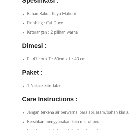
Spesifikasi :
Bahan Baku : Kayu Mahoni
Finishing : Cat Duco
Keterangan : 2 pilihan warna
Dimesi :
P : 47 cm x T : 60cm x L : 43 cm
Paket :
1 Nakas/ Site Table
Care Instructions :
Jangan terkena air berwarna, bara api, asam/bahan kimia.
Bersihkan menggunakan kain microfiber.