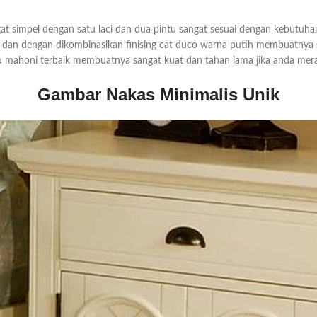
ngat simpel dengan satu laci dan dua pintu sangat sesuai dengan kebutuh
h dan dengan dikombinasikan finising cat duco warna putih membuatny
yu mahoni terbaik membuatnya sangat kuat dan tahan lama jika anda mer
Gambar Nakas Minimalis Unik