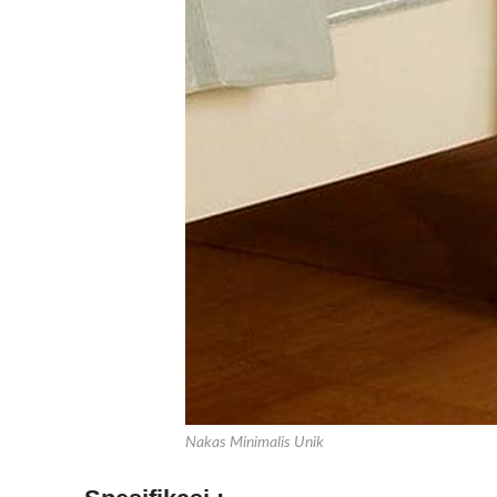
Nakas Minimalis Unik