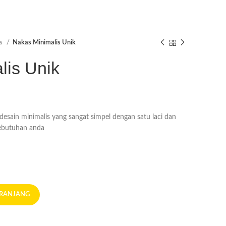
as
Nakas Minimalis Unik
lis Unik
 desain minimalis yang sangat simpel dengan satu laci dan
kebutuhan anda
ERANJANG