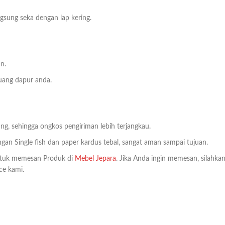
sung seka dengan lap kering.
n.
uang dapur anda.
ng, sehingga ongkos pengiriman lebih terjangkau.
an Single fish dan paper kardus tebal, sangat aman sampai tujuan.
tuk memesan Produk di
Mebel Jepara
. Jika Anda ingin memesan, silahka
ce kami.