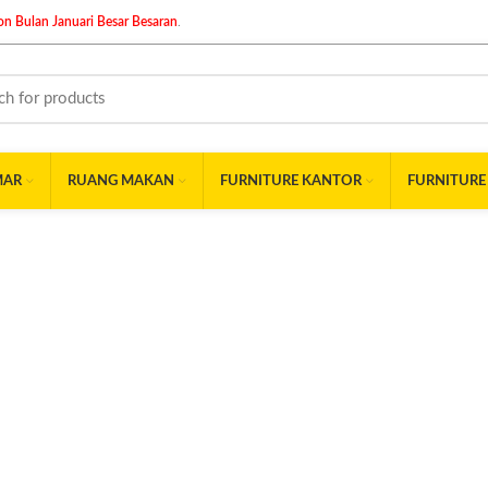
n Bulan Januari Besar Besaran
.
MAR
RUANG MAKAN
FURNITURE KANTOR
FURNITURE