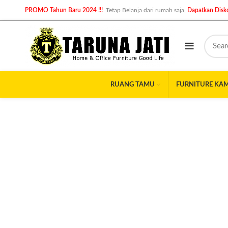
PROMO Tahun Baru 2024 !!!
Tetap Belanja dari rumah saja,
Dapatkan Disko
RUANG TAMU
FURNITURE KA