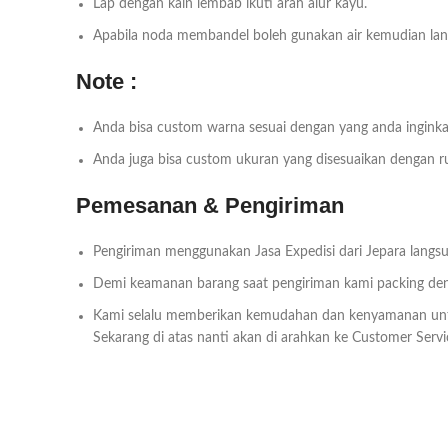
Lap dengan kain lembab ikuti arah alur kayu.
Apabila noda membandel boleh gunakan air kemudian lang
Note :
Anda bisa custom warna sesuai dengan yang anda inginka
Anda juga bisa custom ukuran yang disesuaikan dengan r
Pemesanan & Pengiriman
Pengiriman menggunakan Jasa Expedisi dari Jepara langsu
Demi keamanan barang saat pengiriman kami packing deng
Kami selalu memberikan kemudahan dan kenyamanan un
Sekarang di atas nanti akan di arahkan ke Customer Servi