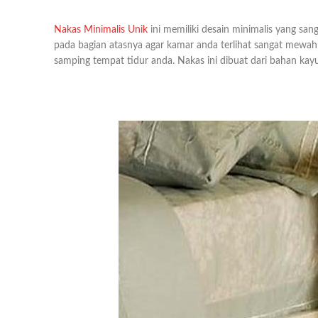
Nakas Minimalis Unik
ini memiliki desain minimalis yang sa
pada bagian atasnya agar kamar anda terlihat sangat mewa
samping tempat tidur anda. Nakas ini dibuat dari bahan ka