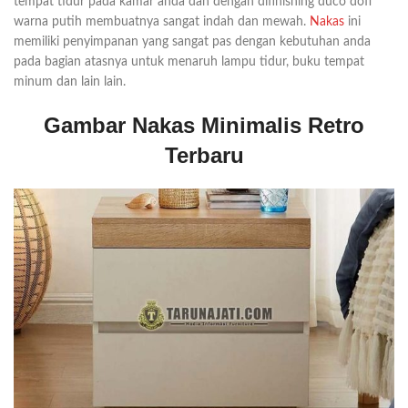
tempat tidur pada kamar anda dan dengan difinishing duco doff
warna putih membuatnya sangat indah dan mewah.
Nakas
ini
memiliki penyimpanan yang sangat pas dengan kebutuhan anda
pada bagian atasnya untuk menaruh lampu tidur, buku tempat
minum dan lain lain.
Gambar Nakas Minimalis Retro
Terbaru