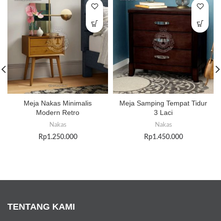
Meja Nakas Minimalis
Meja Samping Tempat Tidur
Modern Retro
3 Laci
Nakas
Nakas
Rp
1.250.000
Rp
1.450.000
TENTANG KAMI