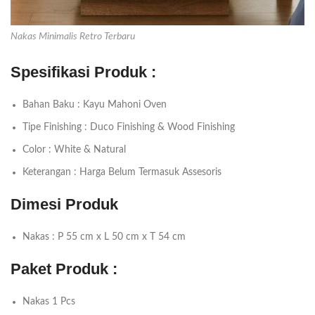
Nakas Minimalis Retro Terbaru
Spesifikasi Produk :
Bahan Baku : Kayu Mahoni Oven
Tipe Finishing : Duco Finishing & Wood Finishing
Color : White & Natural
Keterangan : Harga Belum Termasuk Assesoris
Dimesi Produk
Nakas : P 55 cm x L 50 cm x T 54 cm
Paket Produk :
Nakas 1 Pcs