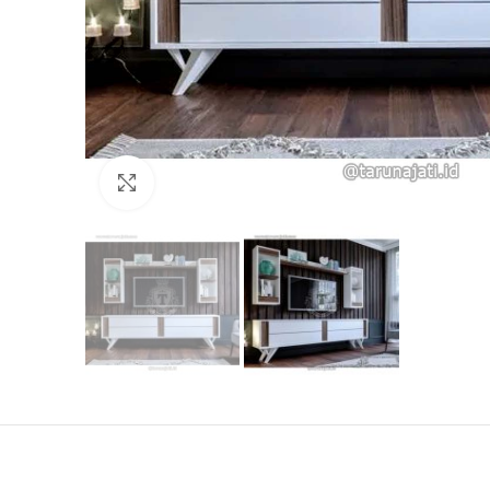
Click to enlarge