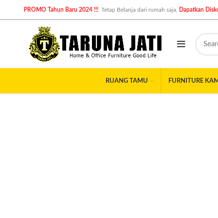
PROMO Tahun Baru 2024 !!!
Tetap Belanja dari rumah saja,
Dapatkan Disko
RUANG TAMU
FURNITURE KA