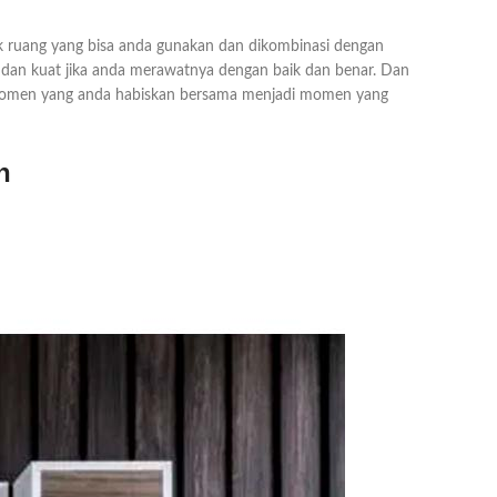
ak ruang yang bisa anda gunakan dan dikombinasi dengan
dan kuat jika anda merawatnya dengan baik dan benar. Dan
 momen yang anda habiskan bersama menjadi momen yang
n