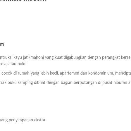
rn
truksi kayu jati/mahoni yang kuat digabungkan dengan perangkat keras 
dia, atau buku
ini cocok di rumah yang lebih kecil, apartemen dan kondominium, mencip
rak buku samping dibuat dengan bagian berpotongan di pusat hiburan ab
uang penyimpanan ekstra