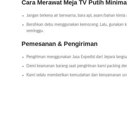
Cara Merawat Meja TV Putih Minima
Jangan terkena air berwarna, bara api, asam/bahan kimia
Bersihkan debu menggunakan kemoceng. Lalu, gunakan kai
seminggu.
Pemesanan & Pengiriman
Pengiriman menggunakan Jasa Expedisi dari Jepara langsu
Demi keamanan barang saat pengiriman kami packing deng
Kami selalu memberikan kemudahan dan kenyamanan un