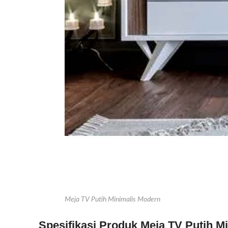
Meja TV Putih Minimalis Modern
Spesifikasi Produk Meja TV Putih M