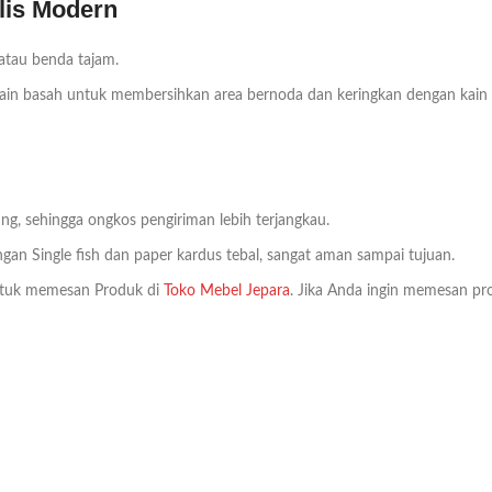
lis Modern
 atau benda tajam.
n basah untuk membersihkan area bernoda dan keringkan dengan kain bers
ng, sehingga ongkos pengiriman lebih terjangkau.
an Single fish dan paper kardus tebal, sangat aman sampai tujuan.
tuk memesan Produk di
Toko Mebel Jepara
. Jika Anda ingin memesan pro