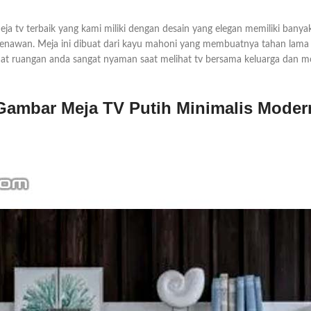
 tv terbaik yang kami miliki dengan desain yang elegan memiliki bany
enawan. Meja ini dibuat dari kayu mahoni yang membuatnya tahan lama 
at ruangan anda sangat nyaman saat melihat tv bersama keluarga dan
Gambar Meja TV Putih Minimalis Moder