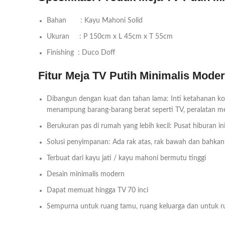
Bahan : Kayu Mahoni Solid
Ukuran : P 150cm x L 45cm x T 55cm
Finishing : Duco Doff
Fitur Meja TV Putih Minimalis Mode
Dibangun dengan kuat dan tahan lama: Inti ketahanan kon
menampung barang-barang berat seperti TV, peralatan me
Berukuran pas di rumah yang lebih kecil: Pusat hiburan 
Solusi penyimpanan: Ada rak atas, rak bawah dan bahkan 
Terbuat dari kayu jati / kayu mahoni bermutu tinggi
Desain minimalis modern
Dapat memuat hingga TV 70 inci
Sempurna untuk ruang tamu, ruang keluarga dan untuk r