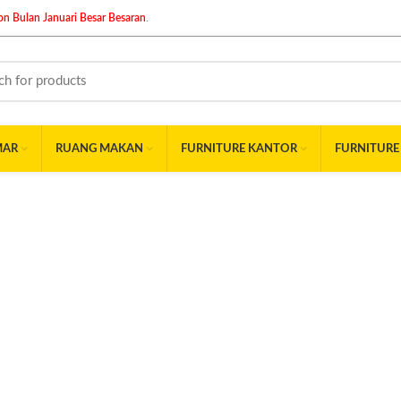
n Bulan Januari Besar Besaran
.
MAR
RUANG MAKAN
FURNITURE KANTOR
FURNITURE