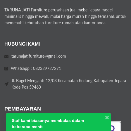
TARUNA JATI Furniture
perusahaan jual
mebel jepara
model
minimalis hingga mewah, mulai harga murah hingga termahal, untuk
memenuhi kebutuhan furniture rumah atau kantor anda.
HUBUNGI KAMI
tarunajatifurniture@gmail.com
Whatsapp : 082329727271
Jl. Bugel Menganti 12/03 Kecamatan Kedung Kabupaten Jepara
Kode Pos 59463
PEMBAYARAN
Staf kami biasanya membalas dalam
beberapa menit