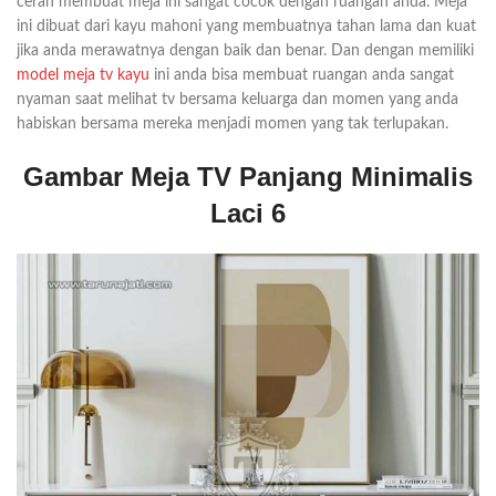
cerah membuat meja ini sangat cocok dengan ruangan anda. Meja
ini dibuat dari kayu mahoni yang membuatnya tahan lama dan kuat
jika anda merawatnya dengan baik dan benar. Dan dengan memiliki
model meja tv kayu
ini anda bisa membuat ruangan anda sangat
nyaman saat melihat tv bersama keluarga dan momen yang anda
habiskan bersama mereka menjadi momen yang tak terlupakan.
Gambar Meja TV Panjang Minimalis
Laci 6