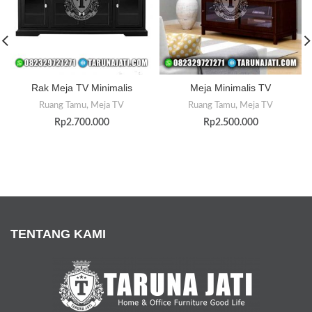
Rak Meja TV Minimalis
Meja Minimalis TV
Ruang Tamu
,
Meja TV
Ruang Tamu
,
Meja TV
Rp
2.700.000
Rp
2.500.000
TENTANG KAMI