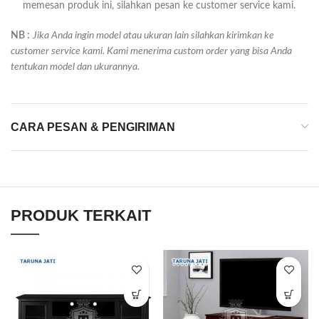
memesan produk ini, silahkan pesan ke customer service kami.
NB :
Jika Anda ingin model atau ukuran lain silahkan kirimkan ke
customer service kami. Kami menerima custom order yang bisa Anda
tentukan model dan ukurannya.
CARA PESAN & PENGIRIMAN
PRODUK TERKAIT