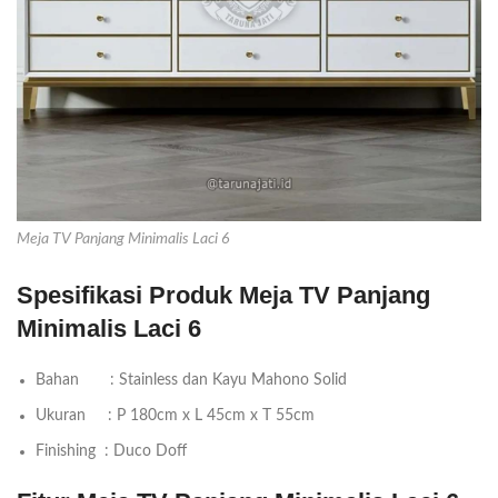
Meja TV Panjang Minimalis Laci 6
Spesifikasi Produk Meja TV Panjang
Minimalis Laci 6
Bahan : Stainless dan Kayu Mahono Solid
Ukuran : P 180cm x L 45cm x T 55cm
Finishing : Duco Doff