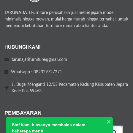
TARUNA JATI Furniture
perusahaan jual
mebel jepara
model
minimalis hingga mewah, mulai harga murah hingga termahal, untuk
memenuhi kebutuhan furniture rumah atau kantor anda.
HUBUNGI KAMI
tarunajatifurniture@gmail.com
Whatsapp : 082329727271
Jl. Bugel Menganti 12/03 Kecamatan Kedung Kabupaten Jepara
Kode Pos 59463
PEMBAYARAN
Staf kami biasanya membalas dalam
beberapa menit