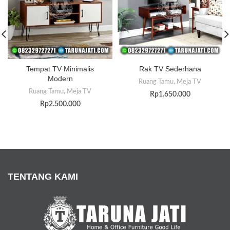
Tempat TV Minimalis
Rak TV Sederhana
Modern
Ruang Tamu
,
Meja TV
Ruang Tamu
,
Meja TV
Rp
1.650.000
Rp
2.500.000
TENTANG KAMI