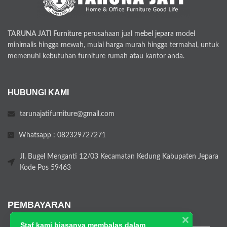
TARUNA JATI Furniture
perusahaan jual
mebel jepara
model
minimalis hingga mewah, mulai harga murah hingga termahal, untuk
memenuhi kebutuhan furniture rumah atau kantor anda.
HUBUNGI KAMI
tarunajatifurniture@gmail.com
Whatsapp : 082329727271
Jl. Bugel Menganti 12/03 Kecamatan Kedung Kabupaten Jepara
Kode Pos 59463
PEMBAYARAN
Staf kami biasanya membalas dalam