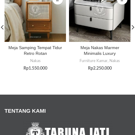
Meja Samping Tempat Tidur
Meja Nakas Marmer
Retro Rotan
Minimalis Luxury
Nakas
Furniture Kamar
,
Nakas
Rp
1.550.000
Rp
2.250.000
TENTANG KAMI