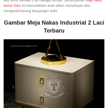
besi serta memiliki 2 laci sebagai tempat penyimpanan
meja nakas
kamar tidur
ini memudahkan anda dalam menyimpan atau
mengambil barang kesayangan anda.
Gambar Meja Nakas Industrial 2 Laci
Terbaru