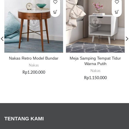
Nakas Retro Model Bundar
Meja Samping Tempat Tidur
Warna Putih
Nakas
Nakas
Rp
1.200.000
Rp
1.150.000
TENTANG KAMI