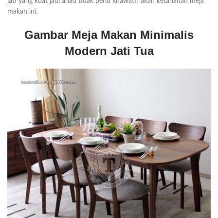
jati yang kuat jadi anad tidak perlu khawatir akan ketahanan meja
makan ini.
Gambar Meja Makan Minimalis
Modern Jati Tua