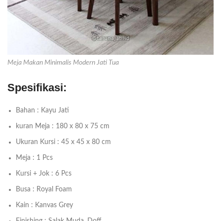
Meja Makan Minimalis Modern Jati Tua
Spesifikasi:
Bahan : Kayu Jati
kuran Meja : 180 x 80 x 75 cm
Ukuran Kursi : 45 x 45 x 80 cm
Meja : 1 Pcs
Kursi + Jok : 6 Pcs
Busa : Royal Foam
Kain : Kanvas Grey