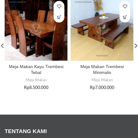
Meja Makan Kayu Trembesi
Meja Makan Trembesi
Tebal
Minimalis
Meja Makan
Meja Makan
Rp
8.500.000
Rp
7.000.000
TENTANG KAMI