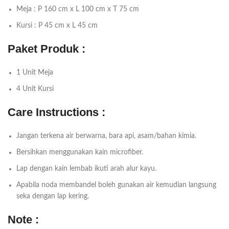
Meja : P 160 cm x L 100 cm x T 75 cm
Kursi : P 45 cm x L 45 cm
Paket Produk :
1 Unit Meja
4 Unit Kursi
Care Instructions :
Jangan terkena air berwarna, bara api, asam/bahan kimia.
Bersihkan menggunakan kain microfiber.
Lap dengan kain lembab ikuti arah alur kayu.
Apabila noda membandel boleh gunakan air kemudian langsung
seka dengan lap kering.
Note :