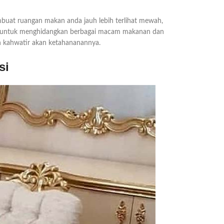
at ruangan makan anda jauh lebih terlihat mewah,
cocok untuk menghidangkan berbagai macam makanan dan
sah kahwatir akan ketahananannya.
si