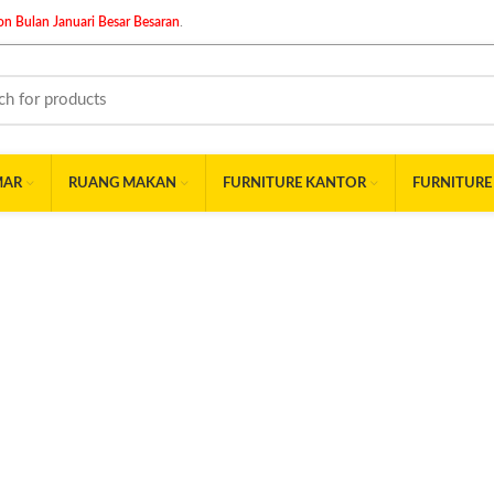
n Bulan Januari Besar Besaran
.
MAR
RUANG MAKAN
FURNITURE KANTOR
FURNITURE