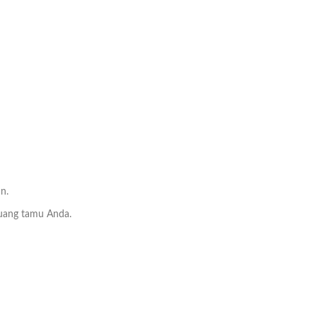
n.
ruang tamu Anda.