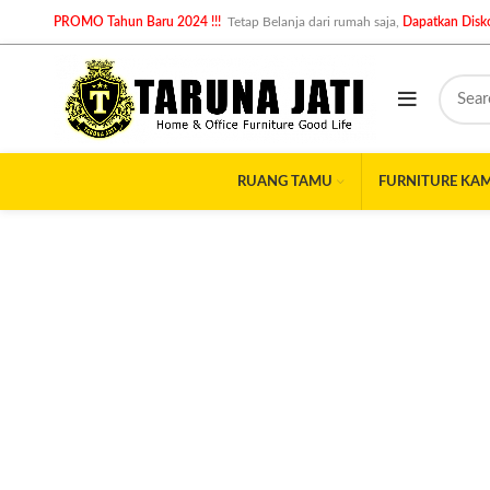
PROMO Tahun Baru 2024 !!!
Tetap Belanja dari rumah saja,
Dapatkan Disko
RUANG TAMU
FURNITURE KA