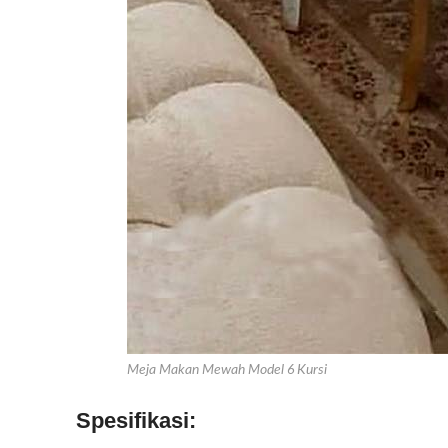
Meja Makan Mewah Model 6 Kursi
Spesifikasi: