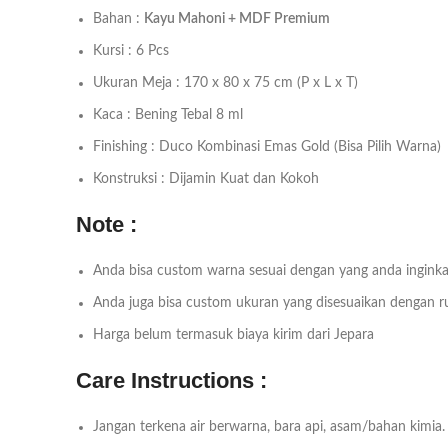
Bahan :
Kayu Mahoni + MDF Premium
Kursi : 6 Pcs
Ukuran Meja : 170 x 80 x 75 cm (P x L x T)
Kaca : Bening Tebal 8 ml
Finishing : Duco Kombinasi Emas Gold (Bisa Pilih Warna)
Konstruksi : Dijamin Kuat dan Kokoh
Note :
Anda bisa custom warna sesuai dengan yang anda inginka
Anda juga bisa custom ukuran yang disesuaikan dengan 
Harga belum termasuk biaya kirim dari Jepara
Care Instructions :
Jangan terkena air berwarna, bara api, asam/bahan kimia.