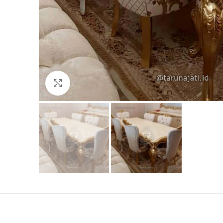
Click to enlarge