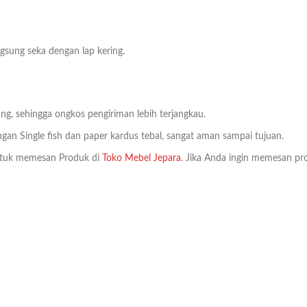
sung seka dengan lap kering.
ng, sehingga ongkos pengiriman lebih terjangkau.
an Single fish dan paper kardus tebal, sangat aman sampai tujuan.
tuk memesan Produk di
Toko Mebel Jepara
. Jika Anda ingin memesan pro