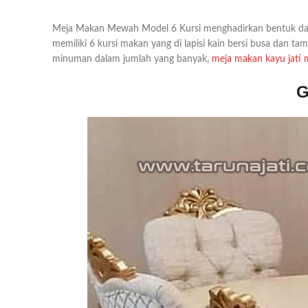
Meja Makan Mewah Model 6 Kursi menghadirkan bentuk dan
memiliki 6 kursi makan yang di lapisi kain bersi busa dan 
minuman dalam jumlah yang banyak,
meja makan kayu jati 
G