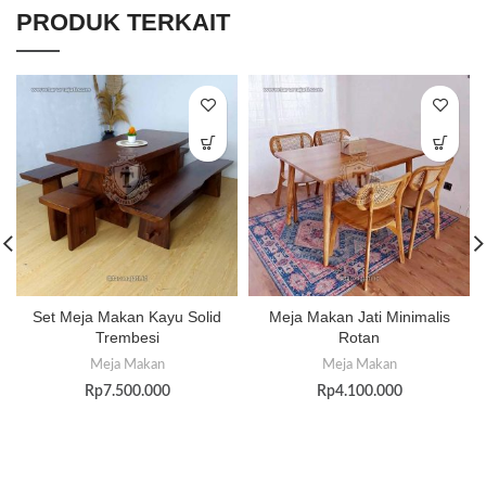
PRODUK TERKAIT
Set Meja Makan Kayu Solid
Meja Makan Jati Minimalis
Trembesi
Rotan
Meja Makan
Meja Makan
Rp
7.500.000
Rp
4.100.000