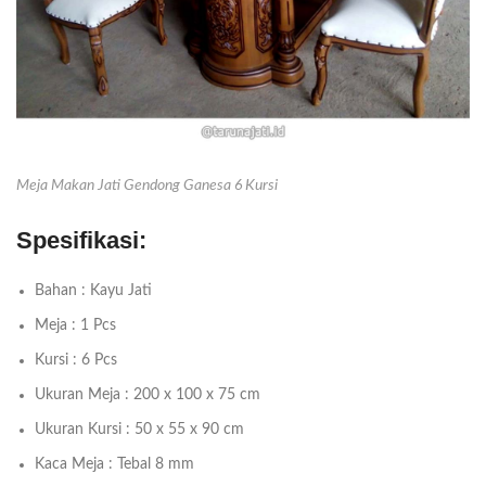
Meja Makan Jati Gendong Ganesa 6 Kursi
Spesifikasi:
Bahan : Kayu Jati
Meja : 1 Pcs
Kursi : 6 Pcs
Ukuran Meja : 200 x 100 x 75 cm
Ukuran Kursi : 50 x 55 x 90 cm
Kaca Meja : Tebal 8 mm