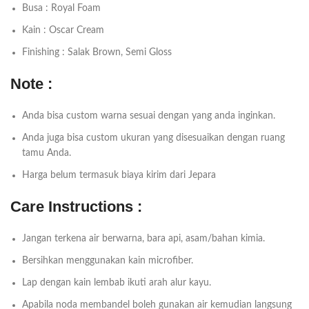
Busa : Royal Foam
Kain : Oscar Cream
Finishing : Salak Brown, Semi Gloss
Note :
Anda bisa custom warna sesuai dengan yang anda inginkan.
Anda juga bisa custom ukuran yang disesuaikan dengan ruang
tamu Anda.
Harga belum termasuk biaya kirim dari Jepara
Care Instructions :
Jangan terkena air berwarna, bara api, asam/bahan kimia.
Bersihkan menggunakan kain microfiber.
Lap dengan kain lembab ikuti arah alur kayu.
Apabila noda membandel boleh gunakan air kemudian langsung