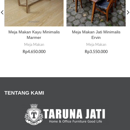
Meja Makan Kayu Minimalis
Meja Makan Jati Minimalis
Marmer
Ervin
Meja Makan
Meja Makan
Rp
4.650.000
Rp
3.550.000
TENTANG KAMI