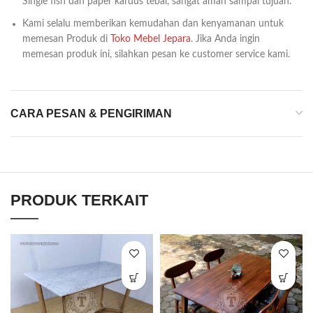
Single fish dan paper kardus tebal, sangat aman sampai tujuan.
Kami selalu memberikan kemudahan dan kenyamanan untuk
memesan Produk di
Toko Mebel Jepara
. Jika Anda ingin
memesan produk ini, silahkan pesan ke customer service kami.
CARA PESAN & PENGIRIMAN
PRODUK TERKAIT