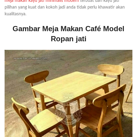
meja makan kayu jati minimalis modern
terbuat dari kayu jati
pilihan yang kuat dan kokoh jadi anda tidak perlu khawatir akan
kualitasnya.
Gambar Meja Makan Café Model
Ropan jati