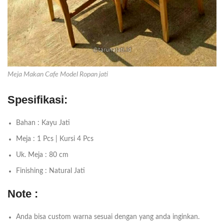
Meja Makan Cafe Model Ropan jati
Spesifikasi:
Bahan : Kayu Jati
Meja : 1 Pcs | Kursi 4 Pcs
Uk. Meja : 80 cm
Finishing : Natural Jati
Note :
Anda bisa custom warna sesuai dengan yang anda inginkan.