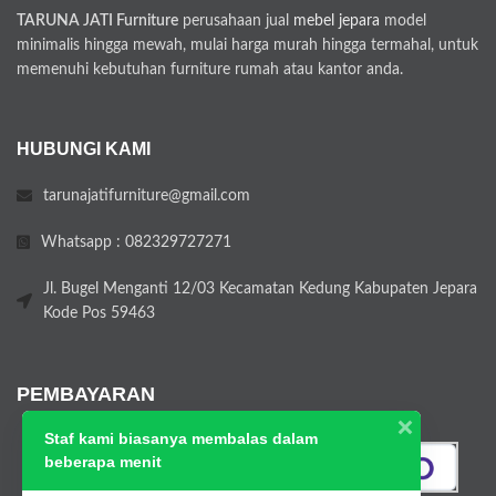
TARUNA JATI Furniture
perusahaan jual
mebel jepara
model
minimalis hingga mewah, mulai harga murah hingga termahal, untuk
memenuhi kebutuhan furniture rumah atau kantor anda.
HUBUNGI KAMI
tarunajatifurniture@gmail.com
Whatsapp : 082329727271
Jl. Bugel Menganti 12/03 Kecamatan Kedung Kabupaten Jepara
Kode Pos 59463
PEMBAYARAN
Staf kami biasanya membalas dalam
beberapa menit