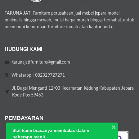
TARUNA JATI Furniture
perusahaan jual
mebel jepara
model
minimalis hingga mewah, mulai harga murah hingga termahal, untuk
memenuhi kebutuhan furniture rumah atau kantor anda.
HUBUNGI KAMI
tarunajatifurniture@gmail.com
Whatsapp : 082329727271
Jl. Bugel Menganti 12/03 Kecamatan Kedung Kabupaten Jepara
Kode Pos 59463
PEMBAYARAN
Staf kami biasanya membalas dalam
beberapa menit