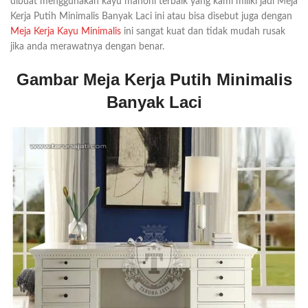
dibuat menggunakan kayu mahoni terbaik yang kami miliki jadi Meja
Kerja Putih Minimalis Banyak Laci ini atau bisa disebut juga dengan
Meja Kerja Kayu Minimalis
ini sangat kuat dan tidak mudah rusak
jika anda merawatnya dengan benar.
Gambar Meja Kerja Putih Minimalis
Banyak Laci