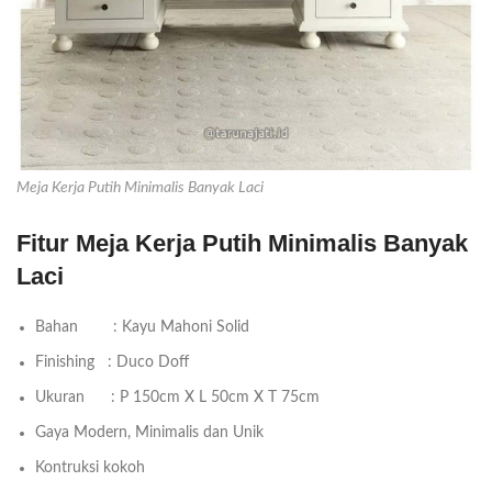
Meja Kerja Putih Minimalis Banyak Laci
Fitur Meja Kerja Putih Minimalis Banyak
Laci
Bahan : Kayu Mahoni Solid
Finishing : Duco Doff
Ukuran : P 150cm X L 50cm X T 75cm
Gaya Modern, Minimalis dan Unik
Kontruksi kokoh