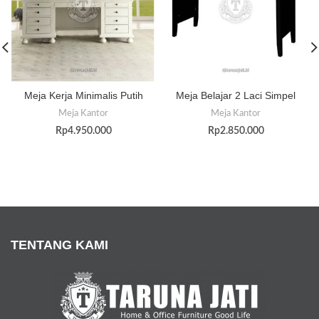
Meja Kerja Minimalis Putih
Meja Belajar 2 Laci Simpel
Meja Kantor
Meja Kantor
Rp
4.950.000
Rp
2.850.000
TENTANG KAMI