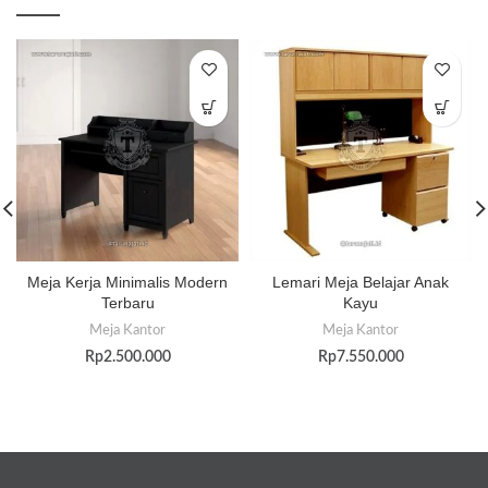
Meja Kerja Minimalis Modern
Lemari Meja Belajar Anak
Terbaru
Kayu
Meja Kantor
Meja Kantor
Rp
2.500.000
Rp
7.550.000