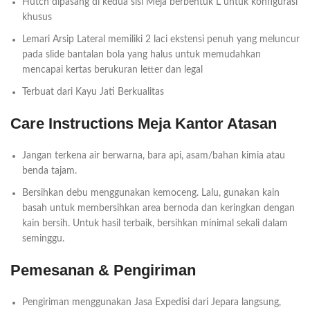
Hutch dipasang di kedua sisi Meja berbentuk L untuk konfigurasi
khusus
Lemari Arsip Lateral memiliki 2 laci ekstensi penuh yang meluncur
pada slide bantalan bola yang halus untuk memudahkan
mencapai kertas berukuran letter dan legal
Terbuat dari Kayu Jati Berkualitas
Care Instructions Meja Kantor Atasan
Jangan terkena air berwarna, bara api, asam/bahan kimia atau
benda tajam.
Bersihkan debu menggunakan kemoceng. Lalu, gunakan kain
basah untuk membersihkan area bernoda dan keringkan dengan
kain bersih. Untuk hasil terbaik, bersihkan minimal sekali dalam
seminggu.
Pemesanan & Pengiriman
Pengiriman menggunakan Jasa Expedisi dari Jepara langsung,