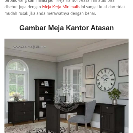
terbaik yang kami miliki jadi Meja Kantor Atasan ini atau bisa
disebut juga dengan
Meja Kerja Minimalis
ini sangat kuat dan tidak
mudah rusak jika anda merawatnya dengan benar.
Gambar Meja Kantor Atasan