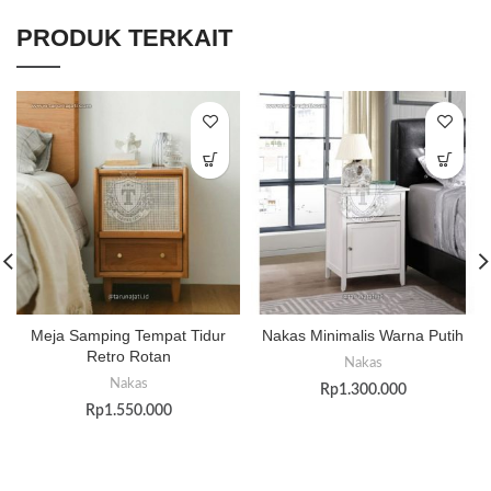
PRODUK TERKAIT
Meja Samping Tempat Tidur
Nakas Minimalis Warna Putih
Retro Rotan
Nakas
Nakas
Rp
1.300.000
Rp
1.550.000