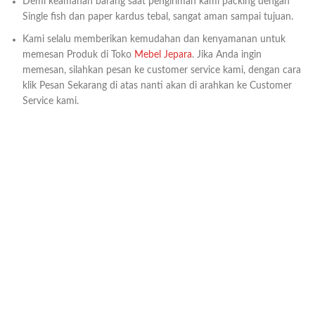
Demi keamanan barang saat pengiriman kami packing dengan
Single fish dan paper kardus tebal, sangat aman sampai tujuan.
Kami selalu memberikan kemudahan dan kenyamanan untuk
memesan Produk di Toko
Mebel Jepara
. Jika Anda ingin
memesan, silahkan pesan ke customer service kami, dengan cara
klik Pesan Sekarang di atas nanti akan di arahkan ke Customer
Service kami.