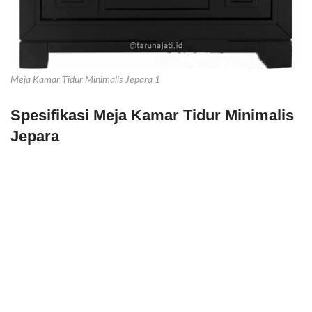
Meja Kamar Tidur Minimalis Jepara 1
Spesifikasi Meja Kamar Tidur Minimalis
Jepara