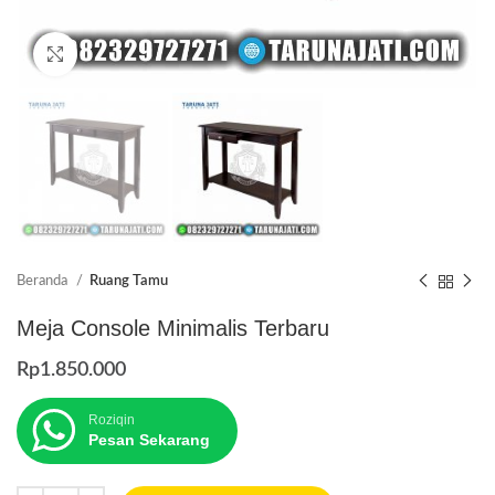
Click to enlarge
Beranda
Ruang Tamu
Meja Console Minimalis Terbaru
Rp
1.850.000
Roziqin
Pesan Sekarang