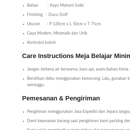
Bahan : Kayu Mahoni Solid
Finishing : Duco Doff
Ukuran : P 120cm x L 50cm x T 75cm
Gaya Modern, Minimalis dan Unik
Kontruksi kokoh
Care Instructions Meja Belajar Mini
Jangan terkena air berwarna, bara api, asam/bahan kimia
Bersihkan debu menggunakan kemoceng. Lalu, gunakan kai
seminggu.
Pemesanan & Pengiriman
Pengiriman menggunakan Jasa Expedisi dari Jepara langsu
Demi keamanan barang saat pengiriman kami packing deng