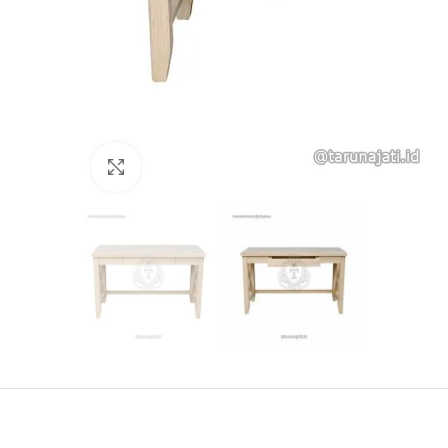
Click to enlarge