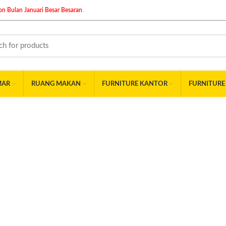
n Bulan Januari Besar Besaran
.
MAR
RUANG MAKAN
FURNITURE KANTOR
FURNITURE