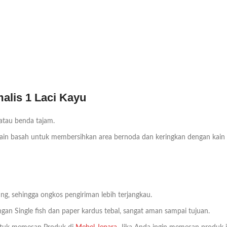
malis 1 Laci Kayu
 atau benda tajam.
n basah untuk membersihkan area bernoda dan keringkan dengan kain bers
ng, sehingga ongkos pengiriman lebih terjangkau.
an Single fish dan paper kardus tebal, sangat aman sampai tujuan.