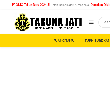
PROMO Tahun Baru 2024 !!!
Tetap Belanja dari rumah saja,
Dapatkan Disko
RUANG TAMU
FURNITURE KA