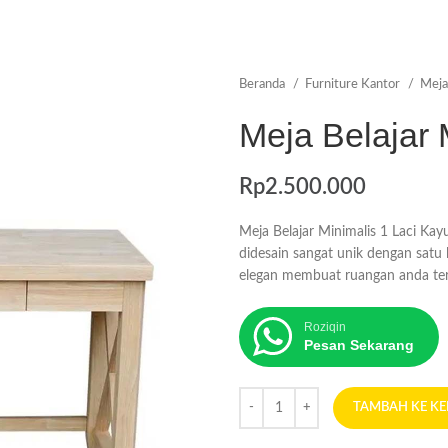
Beranda
Furniture Kantor
Meja
Meja Belajar 
Rp
2.500.000
Meja Belajar Minimalis 1 Laci Kay
didesain sangat unik dengan satu 
elegan membuat ruangan anda ter
Roziqin
Pesan Sekarang
TAMBAH KE K