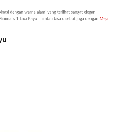
binasi dengan warna alami yang terlihat sangat elegan
inimalis 1 Laci Kayu ini atau bisa disebut juga dengan
Meja
yu