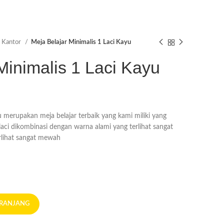
 Kantor
Meja Belajar Minimalis 1 Laci Kayu
Minimalis 1 Laci Kayu
u merupakan meja belajar terbaik yang kami miliki yang
laci dikombinasi dengan warna alami yang terlihat sangat
lihat sangat mewah
ERANJANG