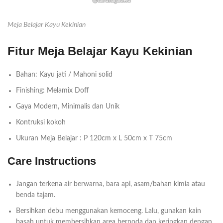
Meja Belajar Kayu Kekinian
Fitur Meja Belajar Kayu Kekinian
Bahan: Kayu jati / Mahoni solid
Finishing: Melamix Doff
Gaya Modern, Minimalis dan Unik
Kontruksi kokoh
Ukuran Meja Belajar : P 120cm x L 50cm x T 75cm
Care Instructions
Jangan terkena air berwarna, bara api, asam/bahan kimia atau
benda tajam.
Bersihkan debu menggunakan kemoceng. Lalu, gunakan kain
basah untuk membersihkan area bernoda dan keringkan dengan