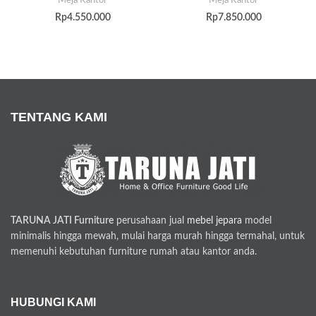
Meja Kantor
Meja Kantor
Rp
4.550.000
Rp
7.850.000
TENTANG KAMI
TARUNA JATI Furniture
perusahaan jual
mebel jepara
model
minimalis hingga mewah, mulai harga murah hingga termahal, untuk
memenuhi kebutuhan furniture rumah atau kantor anda.
HUBUNGI KAMI