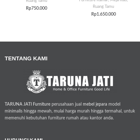
Furniture Kamar
,
Meja Rias
,
Ruang Tamu
Ruang Tamu
Rp
750.000
Rp
1.650.000
TENTANG KAMI
TARUNA JATI Furniture
perusahaan jual
mebel jepara
model
minimalis hingga mewah, mulai harga murah hingga termahal, untuk
memenuhi kebutuhan furniture rumah atau kantor anda.