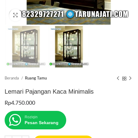
Click to enlarge
Beranda
Ruang Tamu
Lemari Pajangan Kaca Minimalis
Rp
4.750.000
Roziqin
Pesan Sekarang