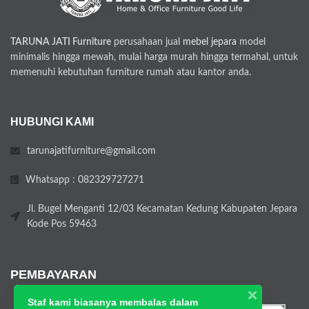
TARUNA JATI Furniture
perusahaan jual
mebel jepara
model
minimalis hingga mewah, mulai harga murah hingga termahal, untuk
memenuhi kebutuhan furniture rumah atau kantor anda.
HUBUNGI KAMI
tarunajatifurniture@gmail.com
Whatsapp : 082329727271
Jl. Bugel Menganti 12/03 Kecamatan Kedung Kabupaten Jepara
Kode Pos 59463
PEMBAYARAN
Staf kami biasanya membalas dalam