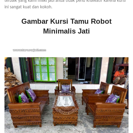
terbaik yang kami miliki jadi anda tidak perlu khawatir karena kursi
ini sangat kuat dan kokoh.
Gambar Kursi Tamu Robot
Minimalis Jati