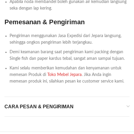
Apabila noda membandel boleh gunakan air kemudian langsung
seka dengan lap kering.
Pemesanan & Pengiriman
Pengiriman menggunakan Jasa Expedisi dari Jepara langsung,
sehingga ongkos pengiriman lebih terjangkau.
Demi keamanan barang saat pengiriman kami packing dengan
Single fish dan paper kardus tebal, sangat aman sampai tujuan.
Kami selalu memberikan kemudahan dan kenyamanan untuk
memesan Produk di
Toko Mebel Jepara
. Jika Anda ingin
memesan produk ini, silahkan pesan ke customer service kami.
CARA PESAN & PENGIRIMAN