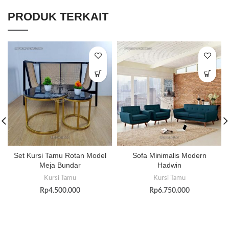
PRODUK TERKAIT
Set Kursi Tamu Rotan Model
Sofa Minimalis Modern
Meja Bundar
Hadwin
Kursi Tamu
Kursi Tamu
Rp
4.500.000
Rp
6.750.000