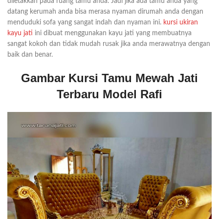
diletakkan pada ruang tamu anda. Jadi jika ada tamu anda yang
datang kerumah anda bisa merasa nyaman dirumah anda dengan
menduduki sofa yang sangat indah dan nyaman ini.
kursi ukiran
kayu jati
ini dibuat menggunakan kayu jati yang membuatnya
sangat kokoh dan tidak mudah rusak jika anda merawatnya dengan
baik dan benar.
Gambar Kursi Tamu Mewah Jati
Terbaru Model Rafi