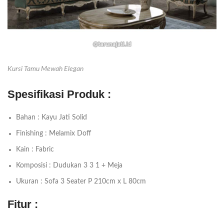
Kursi Tamu Mewah Elegan
Spesifikasi Produk :
Bahan : Kayu Jati Solid
Finishing : Melamix Doff
Kain : Fabric
Komposisi : Dudukan 3 3 1 + Meja
Ukuran : Sofa 3 Seater P 210cm x L 80cm
Fitur :