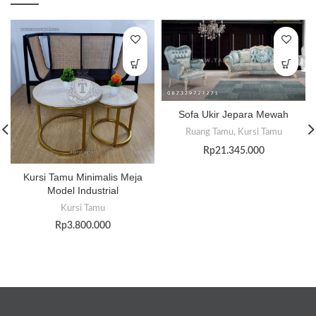
Sofa Ukir Jepara Mewah
Ruang Tamu
,
Kursi Tamu
Rp
21.345.000
Kursi Tamu Minimalis Meja
Model Industrial
Kursi Tamu
Rp
3.800.000