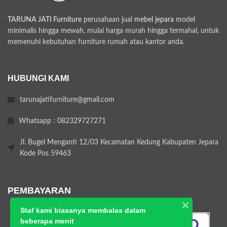
TARUNA JATI Furniture
perusahaan jual
mebel jepara
model
minimalis hingga mewah, mulai harga murah hingga termahal, untuk
memenuhi kebutuhan furniture rumah atau kantor anda.
HUBUNGI KAMI
tarunajatifurniture@gmail.com
Whatsapp : 082329727271
Jl. Bugel Menganti 12/03 Kecamatan Kedung Kabupaten Jepara
Kode Pos 59463
PEMBAYARAN
Staf kami biasanya membalas dalam
beberapa menit