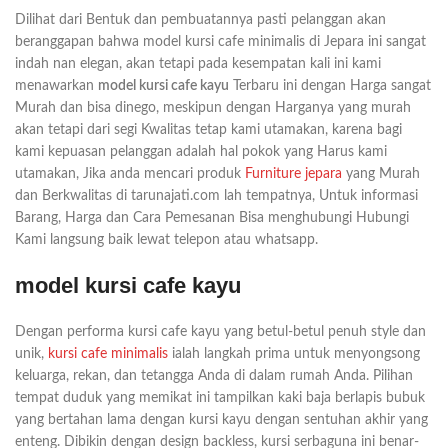
Dilihat dari Bentuk dan pembuatannya pasti pelanggan akan
beranggapan bahwa model kursi cafe minimalis di Jepara ini sangat
indah nan elegan, akan tetapi pada kesempatan kali ini kami
menawarkan
model kursi cafe kayu
Terbaru ini dengan Harga sangat
Murah dan bisa dinego, meskipun dengan Harganya yang murah
akan tetapi dari segi Kwalitas tetap kami utamakan, karena bagi
kami kepuasan pelanggan adalah hal pokok yang Harus kami
utamakan, Jika anda mencari produk
Furniture jepara
yang Murah
dan Berkwalitas di tarunajati.com lah tempatnya, Untuk informasi
Barang, Harga dan Cara Pemesanan Bisa menghubungi Hubungi
Kami langsung baik lewat telepon atau whatsapp.
model kursi cafe kayu
Dengan performa kursi cafe kayu yang betul-betul penuh style dan
unik,
kursi cafe minimalis
ialah langkah prima untuk menyongsong
keluarga, rekan, dan tetangga Anda di dalam rumah Anda. Pilihan
tempat duduk yang memikat ini tampilkan kaki baja berlapis bubuk
yang bertahan lama dengan kursi kayu dengan sentuhan akhir yang
enteng. Dibikin dengan design backless, kursi serbaguna ini benar-