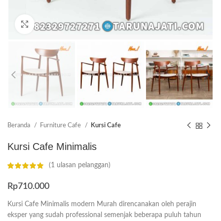
Click to enlarge
Beranda
Furniture Cafe
Kursi Cafe
Kursi Cafe Minimalis
(
1
ulasan pelanggan)
Rp
710.000
Kursi Cafe Minimalis modern Murah direncanakan oleh perajin
eksper yang sudah professional semenjak beberapa puluh tahun