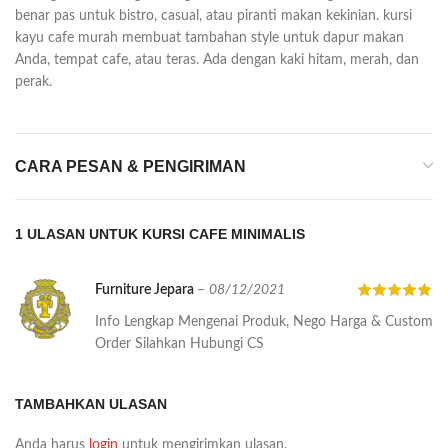
benar pas untuk bistro, casual, atau piranti makan kekinian. kursi
kayu cafe murah membuat tambahan style untuk dapur makan
Anda, tempat cafe, atau teras. Ada dengan kaki hitam, merah, dan
perak.
CARA PESAN & PENGIRIMAN
1 ULASAN UNTUK
KURSI CAFE MINIMALIS
Furniture Jepara
–
08/12/2021
Info Lengkap Mengenai Produk, Nego Harga & Custom
Order Silahkan Hubungi CS
TAMBAHKAN ULASAN
Anda harus
login
untuk mengirimkan ulasan.