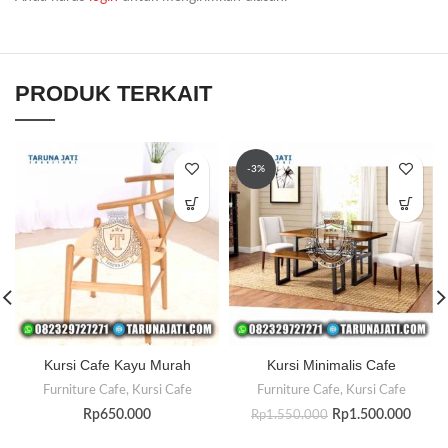
PRODUK TERKAIT
-3%
Kursi Cafe Kayu Murah
Kursi Minimalis Cafe
Furniture Cafe
,
Kursi Cafe
Furniture Cafe
,
Kursi Cafe
Rp
650.000
Rp
1.500.000
Rp
1.550.000