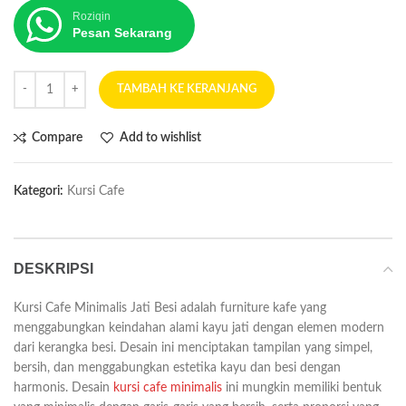
Roziqin
Pesan Sekarang
TAMBAH KE KERANJANG
Compare
Add to wishlist
Kategori:
Kursi Cafe
DESKRIPSI
Kursi Cafe Minimalis Jati Besi adalah furniture kafe yang
menggabungkan keindahan alami kayu jati dengan elemen modern
dari kerangka besi. Desain ini menciptakan tampilan yang simpel,
bersih, dan menggabungkan estetika kayu dan besi dengan
harmonis. Desain
kursi cafe minimalis
ini mungkin memiliki bentuk