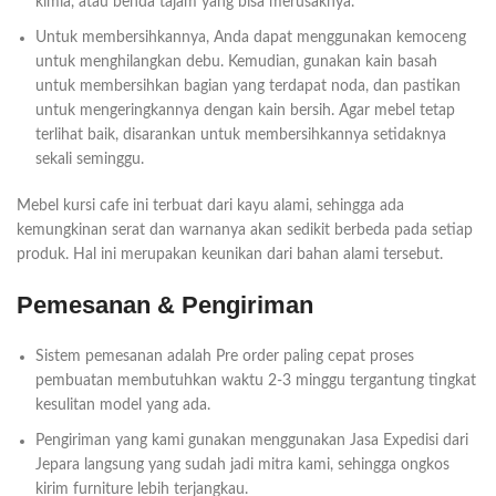
kimia, atau benda tajam yang bisa merusaknya.
Untuk membersihkannya, Anda dapat menggunakan kemoceng
untuk menghilangkan debu. Kemudian, gunakan kain basah
untuk membersihkan bagian yang terdapat noda, dan pastikan
untuk mengeringkannya dengan kain bersih. Agar mebel tetap
terlihat baik, disarankan untuk membersihkannya setidaknya
sekali seminggu.
Mebel kursi cafe ini terbuat dari kayu alami, sehingga ada
kemungkinan serat dan warnanya akan sedikit berbeda pada setiap
produk. Hal ini merupakan keunikan dari bahan alami tersebut.
Pemesanan & Pengiriman
Sistem pemesanan adalah Pre order paling cepat proses
pembuatan membutuhkan waktu 2-3 minggu tergantung tingkat
kesulitan model yang ada.
Pengiriman yang kami gunakan menggunakan Jasa Expedisi dari
Jepara langsung yang sudah jadi mitra kami, sehingga ongkos
kirim furniture lebih terjangkau.