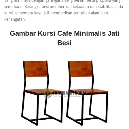
yang minimalis dengan garis-garis yang bersih, serta proporsi yang
sederhana. Kerangka besi memberikan kekuatan dan stabilitas pada
kursi, sementara kayu jati memberikan sentuhan alami dan
kehangatan.
Gambar Kursi Cafe Minimalis Jati
Besi