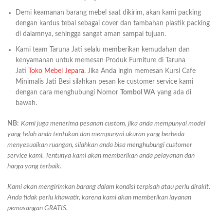
Demi keamanan barang mebel saat dikirim, akan kami packing
dengan kardus tebal sebagai cover dan tambahan plastik packing
di dalamnya, sehingga sangat aman sampai tujuan.
Kami team Taruna Jati selalu memberikan kemudahan dan
kenyamanan untuk memesan Produk Furniture di Taruna
Jati
Toko Mebel Jepara
. Jika Anda ingin memesan Kursi Cafe
Minimalis Jati Besi silahkan pesan ke customer service kami
dengan cara menghubungi Nomor
Tombol WA
yang ada di
bawah.
NB:
Kami juga menerima pesanan custom, jika anda mempunyai model
yang telah anda tentukan dan mempunyai ukuran yang berbeda
menyesuaikan ruangan, silahkan anda bisa menghubungi customer
service kami. Tentunya kami akan memberikan anda pelayanan dan
harga yang terbaik.
Kami akan mengirimkan barang dalam kondisi terpisah atau perlu dirakit.
Anda tidak perlu khawatir, karena kami akan memberikan layanan
pemasangan GRATIS.