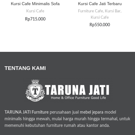
Kursi Cafe Minimalis Sofa
Kursi Cafe Jati Terbaru
Kursi Cafe
Furniture Cafe
,
Kursi Bar
,
Kursi Cafe
Rp
715.000
Rp
550.000
TENTANG KAMI
TARUNA JATI Furniture
perusahaan jual
mebel jepara
model
minimalis hingga mewah, mulai harga murah hingga termahal, untuk
memenuhi kebutuhan furniture rumah atau kantor anda.