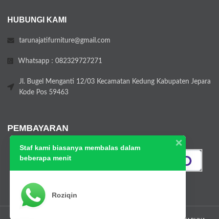
HUBUNGI KAMI
tarunajatifurniture@gmail.com
Whatsapp : 082329727271
Jl. Bugel Menganti 12/03 Kecamatan Kedung Kabupaten Jepara
Kode Pos 59463
PEMBAYARAN
Staf kami biasanya membalas dalam
beberapa menit
Roziqin