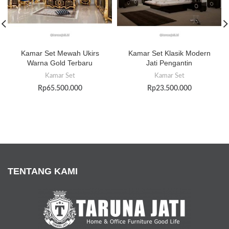
Kamar Set Mewah Ukirs
Kamar Set Klasik Modern
Warna Gold Terbaru
Jati Pengantin
Kamar Set
Kamar Set
Rp
65.500.000
Rp
23.500.000
TENTANG KAMI