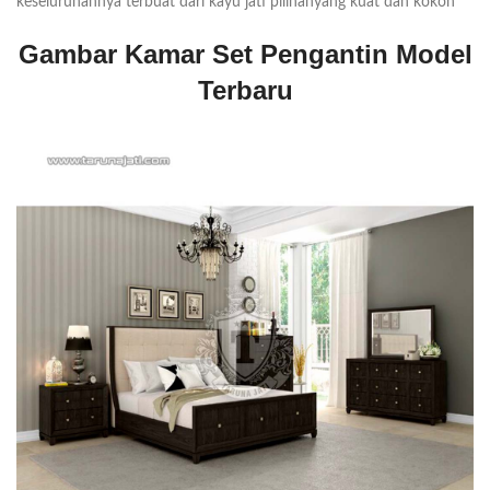
keseluruhannya terbuat dari kayu jati pilihanyang kuat dan kokoh
Gambar Kamar Set Pengantin Model
Terbaru