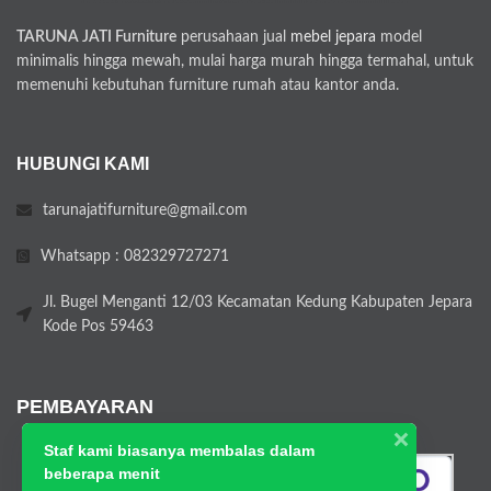
TARUNA JATI Furniture
perusahaan jual
mebel jepara
model
minimalis hingga mewah, mulai harga murah hingga termahal, untuk
memenuhi kebutuhan furniture rumah atau kantor anda.
HUBUNGI KAMI
tarunajatifurniture@gmail.com
Whatsapp : 082329727271
Jl. Bugel Menganti 12/03 Kecamatan Kedung Kabupaten Jepara
Kode Pos 59463
PEMBAYARAN
Staf kami biasanya membalas dalam
beberapa menit